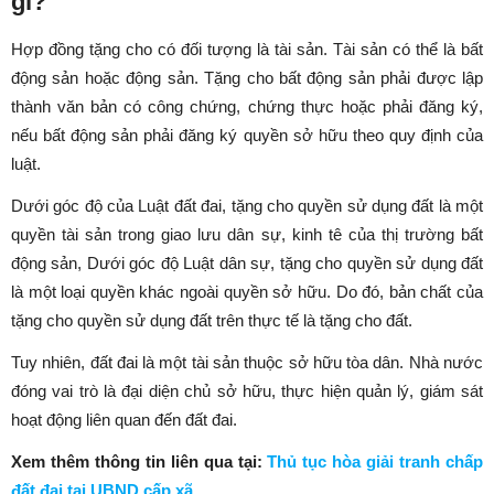
gì?
Hợp đồng tặng cho có đối tượng là tài sản. Tài sản có thể là bất
động sản hoặc động sản. Tặng cho bất động sản phải được lập
thành văn bản có công chứng, chứng thực hoặc phải đăng ký,
nếu bất động sản phải đăng ký quyền sở hữu theo quy định của
luật.
Dưới góc độ của Luật đất đai, tặng cho quyền sử dụng đất là một
quyền tài sản trong giao lưu dân sự, kinh tê của thị trường bất
động sản, Dưới góc độ Luật dân sự, tặng cho quyền sử dụng đất
là một loại quyền khác ngoài quyền sở hữu. Do đó, bản chất của
tặng cho quyền sử dụng đất trên thực tế là tặng cho đất.
Tuy nhiên, đất đai là một tài sản thuộc sở hữu tòa dân. Nhà nước
đóng vai trò là đại diện chủ sở hữu, thực hiện quản lý, giám sát
hoạt động liên quan đến đất đai.
Xem thêm thông tin liên qua tại:
Thủ tục hòa giải tranh chấp
đất đai tại UBND cấp xã