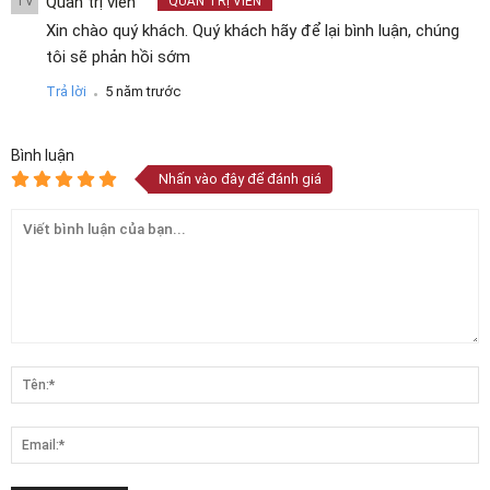
Quản trị viên
TV
QUẢN TRỊ VIÊN
Xin chào quý khách. Quý khách hãy để lại bình luận, chúng
tôi sẽ phản hồi sớm
.
Trả lời
5 năm trước
Bình luận
Nhấn vào đây để đánh giá