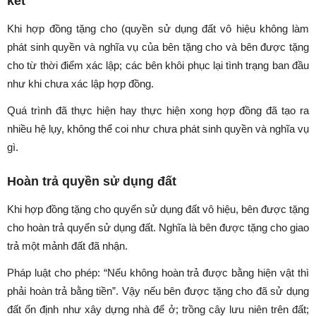
kết
Khi hợp đồng tặng cho (quyền sử dụng đất vô hiệu không làm
phát sinh quyền và nghĩa vụ của bên tặng cho và bên được tặng
cho từ thời điểm xác lập; các bên khôi phục lại tình trạng ban đầu
như khi chưa xác lập hợp đồng.
Quá trình đã thực hiện hay thực hiện xong hợp đồng đã tạo ra
nhiều hệ lụy, không thể coi như chưa phát sinh quyền và nghĩa vụ
gì.
Hoàn trả quyền sử dụng đất
Khi hợp đồng tặng cho quyển sử dụng đất vô hiệu, bên được tặng
cho hoàn trả quyển sử dụng đất. Nghĩa là bên được tặng cho giao
trả một mảnh đất đã nhận.
Pháp luật cho phép: “Nếu không hoàn trả được bằng hiện vật thì
phải hoàn trả bằng tiền”. Vậy nếu bên được tặng cho đã sử dụng
đất ổn định như xây dựng nhà để ở; trồng cây lưu niên trên đất;