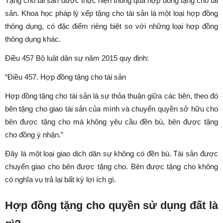
Tặng cho tài sản được thực hiện thông qua hợp đồng tặng cho tài
sản. Khoa học pháp lý xếp tặng cho tài sản là một loại hợp đồng
thông dụng, có đặc điểm riêng biệt so với những loại hợp đồng
thông dụng khác.
Điều 457 Bộ luật dân sự năm 2015 quy định:
“Điều 457. Hợp đồng tặng cho tài sản
Hợp đồng tặng cho tài sản là sự thỏa thuận giữa các bên, theo đó
bên tặng cho giao tài sản của mình và chuyển quyền sở hữu cho
bên được tặng cho mà không yêu cầu đền bù, bên được tặng
cho đồng ý nhận.”
Đây là một loại giao dịch dân sự không có đền bù. Tài sản được
chuyển giao cho bên được tặng cho. Bên được tặng cho không
có nghĩa vụ trả lại bất kỳ lợi ích gì.
Hợp đồng tặng cho quyền sử dụng đất là