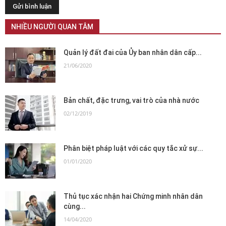
NHIỀU NGƯỜI QUAN TÂM
Quản lý đất đai của Ủy ban nhân dân cấp...
21/06/2020
Bản chất, đặc trưng, vai trò của nhà nước
02/12/2019
Phân biệt pháp luật với các quy tắc xử sự...
01/01/2020
Thủ tục xác nhận hai Chứng minh nhân dân
cùng...
14/04/2020