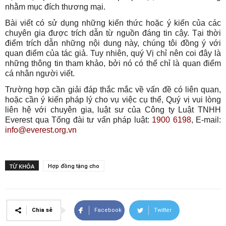
nhằm mục đích thương mại.
Bài viết có sử dụng những kiến thức hoặc ý kiến của các
chuyên gia được trích dẫn từ nguồn đáng tin cậy. Tại thời
điểm trích dẫn những nội dung này, chúng tôi đồng ý với
quan điểm của tác giả. Tuy nhiên, quý Vị chỉ nên coi đây là
những thông tin tham khảo, bởi nó có thể chỉ là quan điểm
cá nhân người viết.
Trường hợp cần giải đáp thắc mắc về vấn đề có liên quan,
hoặc cần ý kiến pháp lý cho vụ việc cụ thể, Quý vị vui lòng
liên hệ với chuyên gia, luật sư của Công ty Luật TNHH
Everest qua Tổng đài tư vấn pháp luật:
1900 6198
, E-mail:
info@everest.org.vn
TỪ KHÓA
Hợp đồng tặng cho
Chia sẻ
Facebook
Twitter