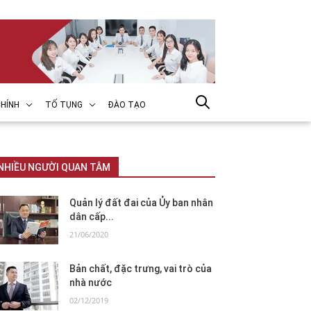
HÍNH
TỐ TỤNG
ĐÀO TẠO
NHIỀU NGƯỜI QUAN TÂM
Quản lý đất đai của Ủy ban nhân
dân cấp...
21/06/2020
Bản chất, đặc trưng, vai trò của
nhà nước
02/12/2019