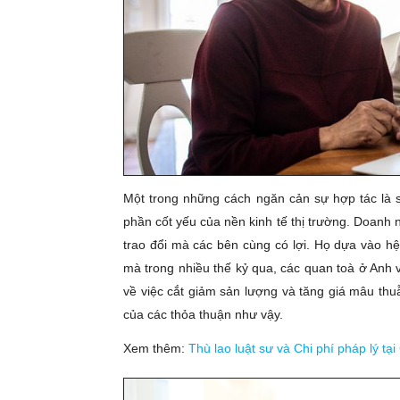
Một trong những cách ngăn cản sự hợp tác là s
phần cốt yếu của nền kinh tế thị trường. Doanh
trao đổi mà các bên cùng có lợi. Họ dựa vào h
mà trong nhiều thế kỷ qua, các quan toà ở Anh 
về việc cắt giảm sản lượng và tăng giá mâu thuẫ
của các thỏa thuận như vậy.
Xem thêm:
Thù lao luật sư và Chi phí pháp lý t