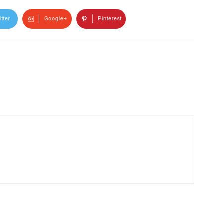
tter
Google+
Pinterest