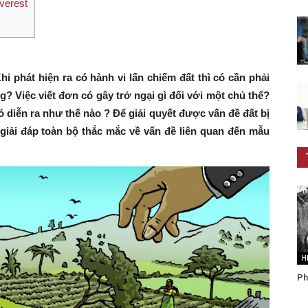
verest
i phát hiện ra có hành vi lấn chiếm đất thì có cần phải
g? Việc viết đơn có gây trở ngại gì đối với một chủ thể?
ó diễn ra như thế nào ? Để giải quyết được vấn đề đất bị
giải đáp toàn bộ thắc mắc về vấn đề liên quan đến mẫu
H
Ph