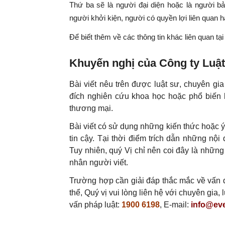
Thứ ba sẽ là người đại diện hoặc là người b
người khởi kiện, người có quyền lợi liên quan h
Để biết thêm về các thông tin khác liên quan tại
Khuyến nghị của Công ty Luậ
Bài viết nêu trên được luật sư, chuyên g
đích nghiên cứu khoa học hoặc phổ biến 
thương mại.
Bài viết có sử dụng những kiến thức hoặc 
tin cậy. Tại thời điểm trích dẫn những nội
Tuy nhiên, quý Vị chỉ nên coi đây là những
nhân người viết.
Trường hợp cần giải đáp thắc mắc về vấn đ
thể, Quý vị vui lòng liên hệ với chuyên gia
vấn pháp luật:
1900 6198
, E-mail:
info@eve