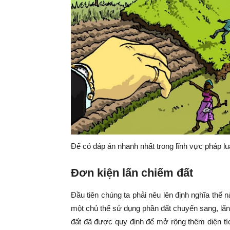
Để có đáp án nhanh nhất trong lĩnh vực pháp luật
Đơn kiện lấn chiếm đất
Đầu tiên chúng ta phải nêu lên định nghĩa thế n
một chủ thể sử dụng phần đất chuyển sang, lấ
đất đã được quy định để mở rộng thêm diện t