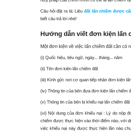
Câu hỏi đặt ra là: Liệu
đất lấn chiếm được cấ
biết câu trả lời nhé!
Hướng dẫn viết đơn kiện lấn 
Một đơn kiện về việc lấn chiếm đất cần có 
(i) Quốc hiệu, tiêu ngữ, ngày... tháng... năm
(ii) Tên đơn kiện lấn chiếm đất
(iii) Kính gửi: nơi cơ quan tiếp nhận đơn kiện l
(iv) Thông tin của bên đưa đơn kiện lấn chiếm
(v) Thông tin của bên bị khiếu nại lấn chiếm đất 
(vi) Nội dung của đơn khiếu nại : Lý do nộp đơ
chiếm được thực hiện vào thời điểm nào, với di
việc khiếu nại này được thực hiện lần nào c