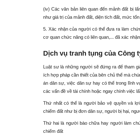
(iv) Các văn bản liên quan đến mảnh đất bị l
như giá trị của mảnh đất, diện tích đất, mức tổn t
5. Xác nhận của người có thể đưa ra làm chứn
cơ quan chức năng có liên quan,... đã xác nhận
Dịch vụ tranh tụng của Công 
Luật sư là những người sẽ đứng ra để tham gi
ích hợp pháp cần thiết của bên chủ thể mà chú
án dân sự, việc dân sự hay có thể trong lĩnh 
các vấn đề về tài chính hoặc ngay chính việc lấ
Thứ nhất có thể là người bảo vệ quyền và lợ
chiếm đất như bị đơn dân sự, người bị hại, ngườ
Thứ hai là người bào chữa hay người làm chứng
chiếm đất