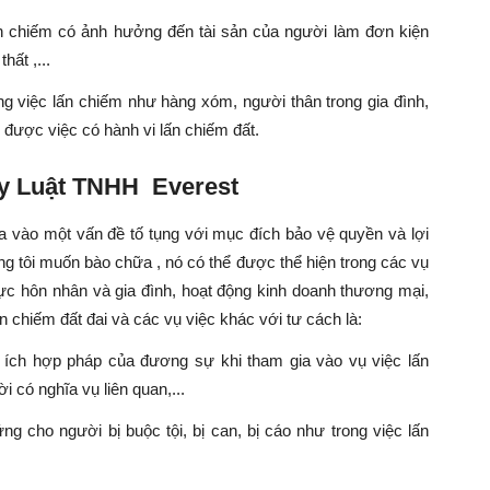
ấn chiếm có ảnh hưởng đến tài sản của người làm đơn kiện
hất ,...
g việc lấn chiếm như hàng xóm, người thân trong gia đình,
 được việc có hành vi lấn chiếm đất.
ty Luật TNHH Everest
a vào một vấn đề tố tụng với mục đích bảo vệ quyền và lợi
ng tôi muốn bào chữa , nó có thể được thể hiện trong các vụ
vực hôn nhân và gia đình, hoạt động kinh doanh thương mại,
n chiếm đất đai và các vụ việc khác với tư cách là:
i ích hợp pháp của đương sự khi tham gia vào vụ việc lấn
i có nghĩa vụ liên quan,...
 cho người bị buộc tội, bị can, bị cáo như trong việc lấn