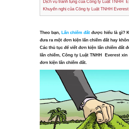
Dịch vụ tranh tụng của Công ty Luật TNHH E
Khuyến nghị của Công ty Luật TNHH Everest
Theo bạn,
Lấn chiếm đất
được hiểu là gì? Kh
đưa ra một đơn kiện lấn chiếm đất hay khôn
Các thủ tục để viết đơn kiện lấn chiếm đất đ
lấn chiếm, Công ty Luật TNHH Everest xin 
đơn kiện lấn chiếm đất.