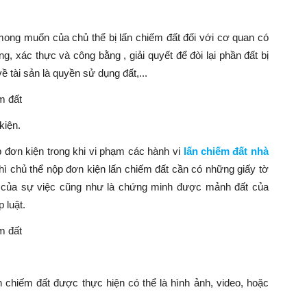
 mong muốn của chủ thể bị lấn chiếm đất đối với cơ quan có
, xác thực và công bằng , giải quyết để đòi lại phần đất bị
 tài sản là quyền sử dụng đất,...
m đất
kiện.
 đơn kiện trong khi vi phạm các hành vi
lấn chiếm đất nhà
hì chủ thể nộp đơn kiện lấn chiếm đất cần có những giấy tờ
ế của sự việc cũng như là chứng minh được mảnh đất của
 luật.
m đất
n chiếm đất được thực hiện có thể là hình ảnh, video, hoặc