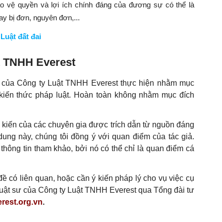
ảo vệ quyền và lợi ích chính đáng của đương sự có thể là
ay bị đơn, nguyên đơn,...
Luật đất đai
t TNHH Everest
ia của Công ty Luật TNHH Everest thực hiện nhằm mục
kiến thức pháp luật. Hoàn toàn không nhằm mục đích
ý kiến của các chuyên gia được trích dẫn từ nguồn đáng
 dung này, chúng tôi đồng ý với quan điểm của tác giả.
 thông tin tham khảo, bởi nó có thể chỉ là quan điểm cá
ề có liên quan, hoặc cần ý kiến pháp lý cho vụ việc cụ
, luật sư của Công ty Luật TNHH Everest qua Tổng đài tư
rest.org.vn
.