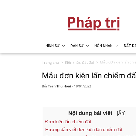
HÌNH SỰ
DÂN SỰ
HÔN NHÂN
ĐẤT ĐA
Mẫu đơn kiện lấn chi
Trang chủ
Kiến thức Đất đai
Mẫu đơn kiện lấn chiếm đấ
Bởi
Trần Thu Hoài
-
18/01/2022
Nội dung bài viết
[Ẩn]
Đơn kiện lấn chiếm đất
Hướng dẫn viết đơn kiện lấn chiếm đất