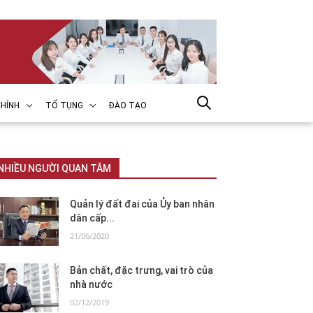
HÍNH
TỐ TỤNG
ĐÀO TẠO
NHIỀU NGƯỜI QUAN TÂM
Quản lý đất đai của Ủy ban nhân
dân cấp...
21/06/2020
Bản chất, đặc trưng, vai trò của
nhà nước
02/12/2019