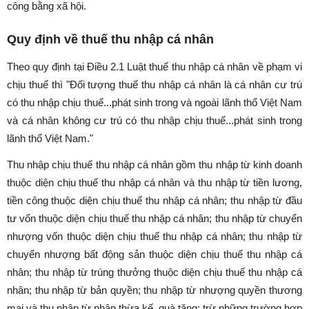
công bằng xã hội.
Quy định về thuế thu nhập cá nhân
Theo quy định tại Điều 2.1 Luật thuế thu nhập cá nhân về phạm vi
chịu thuế thì "Đối tượng thuế thu nhập cá nhân là cá nhân cư trú
có thu nhập chịu thuế...phát sinh trong và ngoài lãnh thổ Việt Nam
và cá nhân không cư trú có thu nhập chịu thuế...phát sinh trong
lãnh thổ Việt Nam."
Thu nhập chịu thuế thu nhập cá nhân gồm thu nhập từ kinh doanh
thuộc diện chịu thuế thu nhập cá nhân và thu nhập từ tiền lương,
tiền công thuộc diện chịu thuế thu nhập cá nhân; thu nhập từ đầu
tư vốn thuộc diện chịu thuế thu nhập cá nhân; thu nhập từ chuyển
nhượng vốn thuộc diện chịu thuế thu nhập cá nhân; thu nhập từ
chuyển nhượng bất động sản thuộc diện chịu thuế thu nhập cá
nhân; thu nhập từ trúng thưởng thuộc diện chịu thuế thu nhập cá
nhân; thu nhập từ bản quyền; thu nhập từ nhượng quyền thương
mại và thu nhập từ nhận thừa kế, quà tặng; trừ những trường hợp