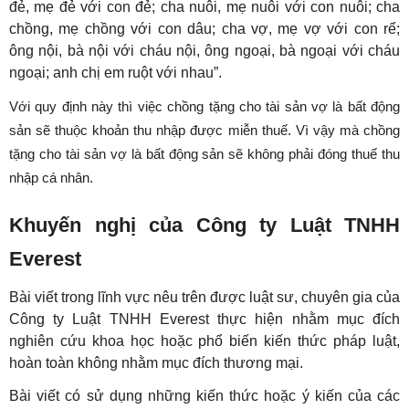
đẻ, mẹ đẻ với con đẻ; cha nuôi, mẹ nuôi với con nuôi; cha
chồng, mẹ chồng với con dâu; cha vợ, mẹ vợ với con rể;
ông nội, bà nội với cháu nội, ông ngoại, bà ngoại với cháu
ngoại; anh chị em ruột với nhau”.
Với quy định này thì việc chồng tặng cho tài sản vợ là bất động
sản sẽ thuộc khoản thu nhập được miễn thuế. Vì vậy mà chồng
tặng cho tài sản vợ là bất động sản sẽ không phải đóng thuế thu
nhập cá nhân.
Khuyến nghị của Công ty Luật TNHH
Everest
Bài viết trong lĩnh vực nêu trên được luật sư, chuyên gia của
Công ty Luật TNHH Everest thực hiện nhằm mục đích
nghiên cứu khoa học hoặc phổ biến kiến thức pháp luật,
hoàn toàn không nhằm mục đích thương mại.
Bài viết có sử dụng những kiến thức hoặc ý kiến của các