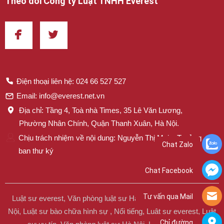
Theo dõi Công ty Luật TNHH Everest
Điện thoại liên hệ: 024 66 527 527
Email: info@everest.net.vn
Địa chỉ: Tầng 4, Toà nhà Times, 35 Lê Văn Lương,
Phường Nhân Chính, Quận Thanh Xuân, Hà Nội.
Chịu trách nhiệm về nội dung: Nguyễn Thị Mai – Trưởng
Chat Zalo
ban thư ký
Chat Facebook
Tư vấn qua Mail
Luật sư everest, Văn phòng luật sư Hà Nội, Luật sư uy tín Hà
Nội, Luật sư bào chữa hình sự , Nổi tiếng, Luật sư everest, Luật
Chỉ đường