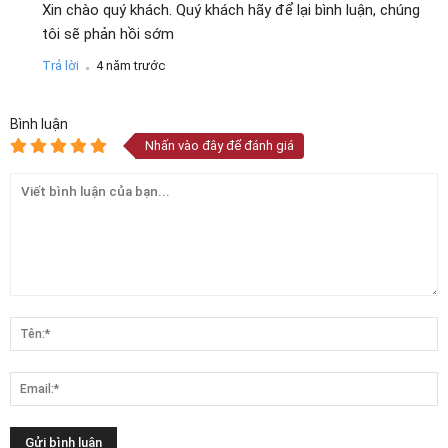
Xin chào quý khách. Quý khách hãy để lại bình luận, chúng
tôi sẽ phản hồi sớm
.
Trả lời
4 năm trước
Bình luận
Nhấn vào đây để đánh giá