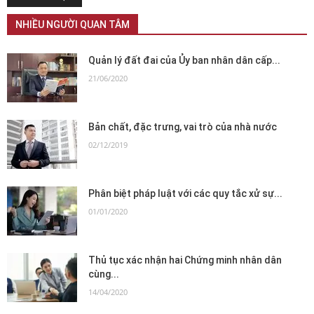
NHIỀU NGƯỜI QUAN TÂM
Quản lý đất đai của Ủy ban nhân dân cấp...
21/06/2020
Bản chất, đặc trưng, vai trò của nhà nước
02/12/2019
Phân biệt pháp luật với các quy tắc xử sự...
01/01/2020
Thủ tục xác nhận hai Chứng minh nhân dân
cùng...
14/04/2020