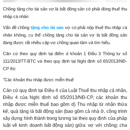
Chồng tặng cho tài sản vợ là bất động sản có phải đóng thuế thu
nhập cá nhân
Vấn đề chồng
tặng cho tài sản
vợ có phải nộp thuế thu nhập cá
nhân không, cụ thể chồng tặng cho tài sản vợ là bất đồng sản
đang được rất nhiều cặp vợ chồng quan tâm và tìm hiểu.
Căn cứ theo quy định tại điểm d khoản 1 Điều 3 Thông tư số
111/2013/TT-BTC và theo quy định tại Nghị định số 65/2013/NĐ-
CP thì:
"Các khoản thu nhập được miễn thuế
Căn cứ quy định tại Điều 4 của Luật Thuế thu nhập cá nhân,
Điều 4 của Nghị định số 65/2013/NĐ-CP, các khoản thu
nhập được miễn thuế bao gồm
d) Thu nhập từ nhận thừa
kế, quà tặng là bất động sản (bao gồm cả nhà ở, công trình
xây dựng hình thành trong tương lai theo quy định của pháp
luật về kinh doanh bất động sản) giữa: vợ với chồng; cha