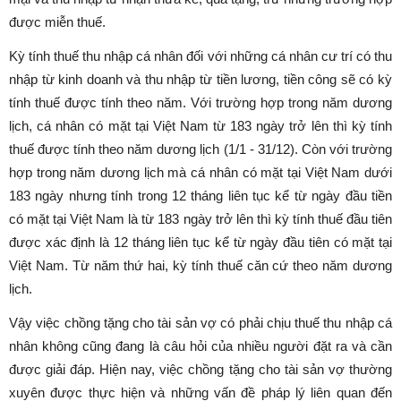
được miễn thuế.
Kỳ tính thuế thu nhập cá nhân đối với những cá nhân cư trí có thu
nhập từ kinh doanh và thu nhập từ tiền lương, tiền công sẽ có kỳ
tính thuế được tính theo năm. Với trường hợp trong năm dương
lịch, cá nhân có mặt tại Việt Nam từ 183 ngày trở lên thì kỳ tính
thuế được tính theo năm dương lịch (1/1 - 31/12). Còn với trường
hợp trong năm dương lịch mà cá nhân có mặt tại Việt Nam dưới
183 ngày nhưng tính trong 12 tháng liên tục kể từ ngày đầu tiền
có mặt tại Việt Nam là từ 183 ngày trở lên thì kỳ tính thuế đầu tiên
được xác định là 12 tháng liên tục kể từ ngày đầu tiên có mặt tại
Việt Nam. Từ năm thứ hai, kỳ tính thuế căn cứ theo năm dương
lịch.
Vậy việc chồng tặng cho tài sản vợ có phải chịu thuế thu nhập cá
nhân không cũng đang là câu hỏi của nhiều người đặt ra và cần
được giải đáp. Hiện nay, việc chồng tặng cho tài sản vợ thường
xuyên được thực hiện và những vấn đề pháp lý liên quan đến