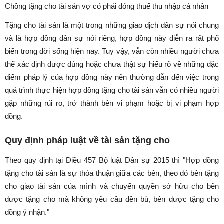
Chồng tặng cho tài sản vợ có phải đóng thuế thu nhập cá nhân
Tặng cho tài sản là một trong những giao dịch dân sự nói chung
và là hợp đồng dân sự nói riêng, hợp đồng này diễn ra rất phổ
biến trong đời sống hiện nay. Tuy vậy, vẫn còn nhiều người chưa
thể xác định được đúng hoặc chưa thật sự hiểu rõ về những đặc
điểm pháp lý của hợp đồng này nên thường dẫn đến việc trong
quá trình thực hiện hợp đồng tặng cho tài sản vẫn có nhiều người
gặp những rủi ro, trở thành bên vi phạm hoặc bị vi phạm hợp
đồng.
Quy định pháp luật về tài sản tặng cho
Theo quy định tại Điều 457 Bộ luật Dân sự 2015 thì "Hợp đồng
tặng cho tài sản là sự thỏa thuận giữa các bên, theo đó bên tặng
cho giao tài sản của mình và chuyển quyền sở hữu cho bên
được tặng cho mà không yêu cầu đền bù, bên được tặng cho
đồng ý nhận."