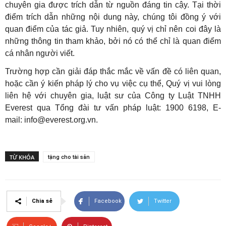
chuyên gia được trích dẫn từ nguồn đáng tin cậy. Tại thời
điểm trích dẫn những nội dung này, chúng tôi đồng ý với
quan điểm của tác giả. Tuy nhiên, quý vị chỉ nên coi đây là
những thông tin tham khảo, bởi nó có thể chỉ là quan điểm
cá nhân người viết.
Trường hợp cần giải đáp thắc mắc về vấn đề có liên quan,
hoặc cần ý kiến pháp lý cho vụ việc cụ thể, Quý vị vui lòng
liên hệ với chuyên gia, luật sư của Công ty Luật TNHH
Everest qua Tổng đài tư vấn pháp luật: 1900 6198, E-
mail: info@everest.org.vn.
TỪ KHÓA
tặng cho tài sản
Chia sẻ
Facebook
Twitter