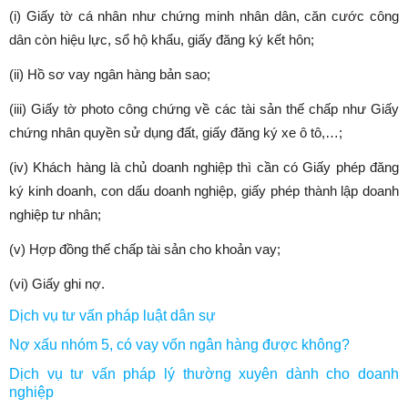
(i) Giấy tờ cá nhân như chứng minh nhân dân, căn cước công
dân còn hiệu lực, sổ hộ khẩu, giấy đăng ký kết hôn;
(ii) Hồ sơ vay ngân hàng bản sao;
(iii) Giấy tờ photo công chứng về các tài sản thế chấp như Giấy
chứng nhân quyền sử dụng đất, giấy đăng ký xe ô tô,…;
(iv) Khách hàng là chủ doanh nghiệp thì cần có Giấy phép đăng
ký kinh doanh, con dấu doanh nghiệp, giấy phép thành lập doanh
nghiệp tư nhân;
(v) Hợp đồng thế chấp tài sản cho khoản vay;
(vi) Giấy ghi nợ.
Dịch vụ tư vấn pháp luật dân sự
Nợ xấu nhóm 5, có vay vốn ngân hàng được không?
Dịch vụ tư vấn pháp lý thường xuyên dành cho doanh
nghiệp