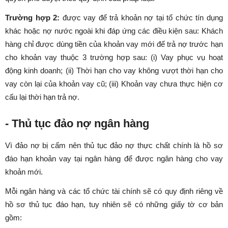
Trường hợp 2:
được vay để trả khoản nợ tại tổ chức tín dụng
khác hoặc nợ nước ngoài khi đáp ứng các điều kiện sau: Khách
hàng chỉ được dùng tiền của khoản vay mới để trả nợ trước hạn
cho khoản vay thuộc 3 trường hợp sau: (i) Vay phục vụ hoạt
động kinh doanh; (ii) Thời hạn cho vay không vượt thời hạn cho
vay còn lại của khoản vay cũ; (iii) Khoản vay chưa thực hiện cơ
cấu lại thời hạn trả nợ.
- Thủ tục đảo nợ ngân hàng
Vì đảo nợ bị cấm nên thủ tục đảo nợ thực chất chính là hồ sơ
đáo hạn khoản vay tại ngân hàng để được ngân hàng cho vay
khoản mới.
Mỗi ngân hàng và các tổ chức tài chính sẽ có quy định riêng về
hồ sơ thủ tục đáo hạn, tuy nhiên sẽ có những giấy tờ cơ bản
gồm: