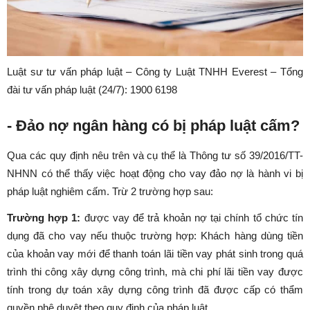
Luật sư tư vấn pháp luật – Công ty Luật TNHH Everest – Tổng
đài tư vấn pháp luật (24/7): 1900 6198
- Đảo nợ ngân hàng có bị pháp luật cấm?
Qua các quy định nêu trên và cụ thể là Thông tư số 39/2016/TT-
NHNN có thể thấy việc hoạt động cho vay đảo nợ là hành vi bị
pháp luật nghiêm cấm. Trừ 2 trường hợp sau:
Trường hợp 1:
được vay để trả khoản nợ tại chính tổ chức tín
dụng đã cho vay nếu thuộc trường hợp: Khách hàng dùng tiền
của khoản vay mới để thanh toán lãi tiền vay phát sinh trong quá
trình thi công xây dựng công trình, mà chi phí lãi tiền vay được
tính trong dự toán xây dựng công trình đã được cấp có thẩm
quyền phê duyệt theo quy định của pháp luật.