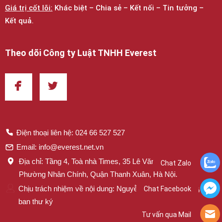
Giá trị cốt lõi:
Khác biệt – Chia sẻ – Kết nối – Tin tưởng –
Kết quả.
Theo dõi Công ty Luật TNHH Everest
Điện thoại liên hệ: 024 66 527 527
Email: info@everest.net.vn
Địa chỉ: Tầng 4, Toà nhà Times, 35 Lê Văn Lương,
Chat Zalo
Phường Nhân Chính, Quận Thanh Xuân, Hà Nội.
Chịu trách nhiệm về nội dung: Nguyễn Thị Mai – Trưởng
Chat Facebook
ban thư ký
Tư vấn qua Mail