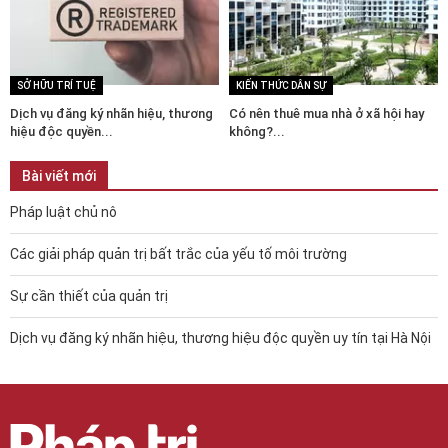
SỞ HỮU TRÍ TUỆ
KIẾN THỨC DÂN SỰ
Dịch vụ đăng ký nhãn hiệu, thương
Có nên thuê mua nhà ở xã hội hay
hiệu độc quyền...
không?...
Bài viết mới
Pháp luật chủ nô
Các giải pháp quản trị bất trắc của yếu tố môi trường
Sự cần thiết của quản trị
Dịch vụ đăng ký nhãn hiệu, thương hiệu độc quyền uy tín tại Hà Nội