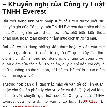
– Khuyến nghị của Công ty Luật
TNHH Everest
Bài viết trong lĩnh vực pháp luật nêu trên được luật sư,
chuyên gia của Công ty Luật TNHH Everest thực hiện nhằm
mục đích nghiên cứu khoa học hoặc phổ biến kiến thức
pháp luật, hoàn toàn không nhằm mục đích thương mại.
Bài viết có sử dụng những kiến thức hoặc ý kiến của các
chuyên gia được trích dẫn từ nguồn đáng tin cậy. Tại thời
điểm trích dẫn những nội dung này, chúng tôi đồng ý với
quan điểm của tác giả. Tuy nhiên, quý vị chỉ nên coi đây là
những thông tin tham khảo, bởi nó có thể chỉ là quan điểm
cá nhân người viết
Trường hợp cần giải đáp thắc mắc về vấn đề có liên quan,
hoặc cần ý kiến pháp lý cho vụ việc cụ thể, Quý vị vui lòng
liên hệ với chuyên gia, luật sư của Công ty Luật TNHH
Everest qua Tổng đài tư vấn pháp luật:
1900 6198
, E-