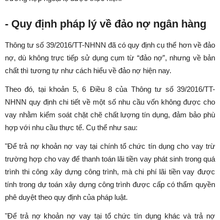
- Quy định pháp lý về đảo nợ ngân hàng
Thông tư số 39/2016/TT-NHNN đã có quy định cụ thể hơn về đảo
nợ, dù không trực tiếp sử dụng cụm từ “đảo nợ”, nhưng về bản
chất thì tương tự như cách hiểu về đảo nợ hiện nay.
Theo đó, tại khoản 5, 6 Điều 8 của Thông tư số 39/2016/TT-
NHNN quy định chi tiết về một số nhu cầu vốn không được cho
vay nhằm kiểm soát chặt chẽ chất lượng tín dụng, đảm bảo phù
hợp với nhu cầu thực tế. Cụ thể như sau:
"Để trả nợ khoản nợ vay tại chính tổ chức tín dụng cho vay trừ
trường hợp cho vay để thanh toán lãi tiền vay phát sinh trong quá
trình thi công xây dựng công trình, mà chi phí lãi tiền vay được
tính trong dự toán xây dựng công trình được cấp có thẩm quyền
phê duyệt theo quy định của pháp luật.
"Để trả nợ khoản nợ vay tại tổ chức tín dụng khác và trả nợ