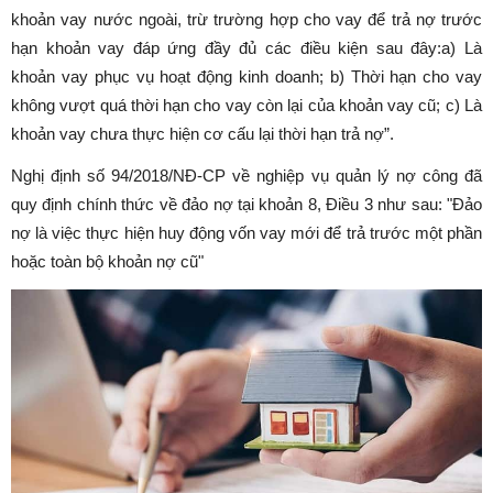
khoản vay nước ngoài, trừ trường hợp cho vay để trả nợ trước
hạn khoản vay đáp ứng đầy đủ các điều kiện sau đây:
a) Là
khoản vay phục vụ hoạt động kinh doanh;
b) Thời hạn cho vay
không vượt quá thời hạn cho vay còn lại của khoản vay cũ;
c) Là
khoản vay chưa thực hiện cơ cấu lại thời hạn trả nợ”.
Nghị định số 94/2018/NĐ-CP về nghiệp vụ quản lý nợ công đã
quy định chính thức về đảo nợ tại khoản 8, Điều 3 như sau: "
Đảo
nợ là việc thực hiện huy động vốn vay mới để trả trước một phần
hoặc toàn bộ khoản nợ cũ"