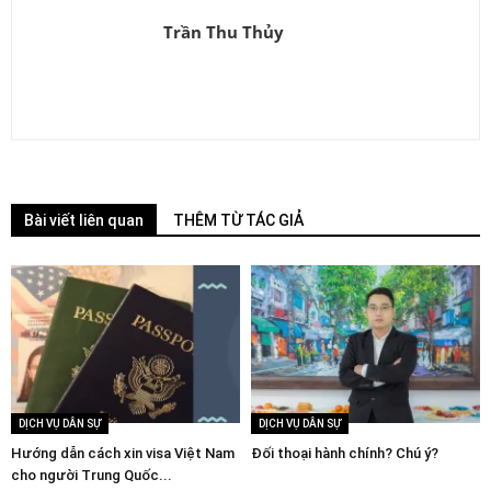
Trần Thu Thủy
Bài viết liên quan
THÊM TỪ TÁC GIẢ
DỊCH VỤ DÂN SỰ
DỊCH VỤ DÂN SỰ
Hướng dẫn cách xin visa Việt Nam
Đối thoại hành chính? Chú ý?
cho người Trung Quốc...