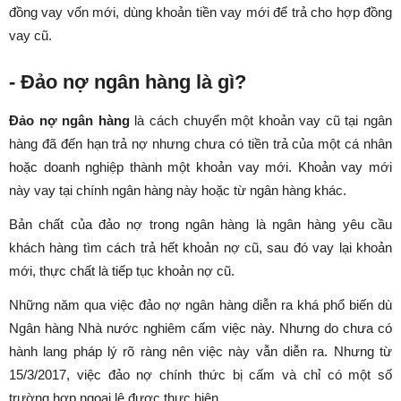
đồng vay vốn mới, dùng khoản tiền vay mới để trả cho hợp đồng
vay cũ.
- Đảo nợ ngân hàng là gì?
Đảo nợ ngân hàng
là cách chuyển một khoản vay cũ tại ngân
hàng đã đến hạn trả nợ nhưng chưa có tiền trả của một cá nhân
hoặc doanh nghiệp thành một khoản vay mới. Khoản vay mới
này vay tại chính ngân hàng này hoặc từ ngân hàng khác.
Bản chất của đảo nợ trong ngân hàng là ngân hàng yêu cầu
khách hàng tìm cách trả hết khoản nợ cũ, sau đó vay lại khoản
mới, thực chất là tiếp tục khoản nợ cũ.
Những năm qua việc đảo nợ ngân hàng diễn ra khá phổ biến dù
Ngân hàng Nhà nước nghiêm cấm việc này. Nhưng do chưa có
hành lang pháp lý rõ ràng nên việc này vẫn diễn ra. Nhưng từ
15/3/2017, việc đảo nợ chính thức bị cấm và chỉ có một số
trường hợp ngoại lệ được thực hiện.