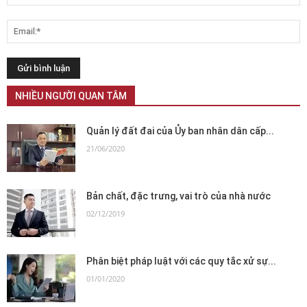
NHIỀU NGƯỜI QUAN TÂM
Quản lý đất đai của Ủy ban nhân dân cấp...
21/06/2020
Bản chất, đặc trưng, vai trò của nhà nước
02/12/2019
Phân biệt pháp luật với các quy tắc xử sự...
01/01/2020