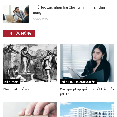
Thủ tục xác nhận hai Chứng minh nhân dân
cùng...
14/04/2020
TIN TỨC NÓNG
HIẾN PHÁP
KIẾN THỨC DOANH NGHIỆP
Pháp luật chủ nô
Các giải pháp quản trị bất trắc của
yếu tố...