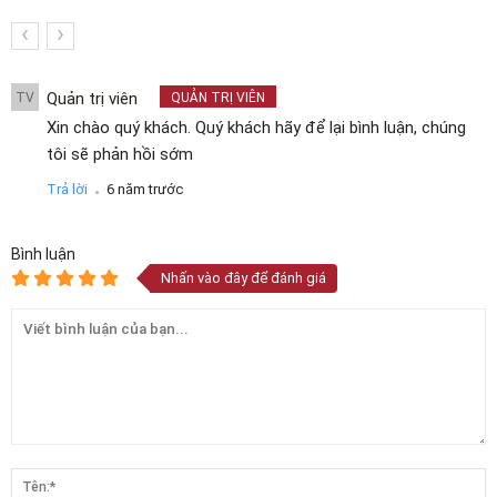
‹
›
Quản trị viên
TV
QUẢN TRỊ VIÊN
Xin chào quý khách. Quý khách hãy để lại bình luận, chúng
tôi sẽ phản hồi sớm
.
Trả lời
6 năm trước
Bình luận
Nhấn vào đây để đánh giá