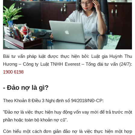
Bài tư vấn pháp luật được thực hiện bởi: Luật gia Huỳnh Thu
Hương – Công ty Luật TNHH Everest – Tổng đài tư vấn (24/7):
1900 6198
- Đảo nợ là gì?
Theo Khoản 8 Điều 3 Nghị định số 94/2018/NĐ-CP:
"
Đảo nợ là việc thực hiện huy động vốn vay mới để trả trước một
phần hoặc toàn bộ khoản nợ cũ".
Còn hiểu một cách đơn giản đảo nợ là việc thực hiện một hợp