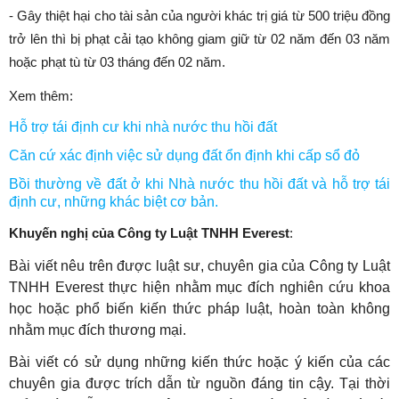
- Gây thiệt hại cho tài sản của người khác trị giá từ 500 triệu đồng
trở lên thì bị phạt cải tạo không giam giữ từ 02 năm đến 03 năm
hoặc phạt tù từ 03 tháng đến 02 năm.
Xem thêm:
Hỗ trợ tái định cư khi nhà nước thu hồi đất
Căn cứ xác định việc sử dụng đất ổn định khi cấp sổ đỏ
Bồi thường về đất ở khi Nhà nước thu hồi đất và hỗ trợ tái
định cư, những khác biệt cơ bản.
Khuyến nghị của Công ty Luật TNHH Everest
:
Bài viết nêu trên được luật sư, chuyên gia của Công ty Luật
TNHH Everest thực hiện nhằm mục đích nghiên cứu khoa
học hoặc phổ biến kiến thức pháp luật, hoàn toàn không
nhằm mục đích thương mại.
Bài viết có sử dụng những kiến thức hoặc ý kiến của các
chuyên gia được trích dẫn từ nguồn đáng tin cậy. Tại thời