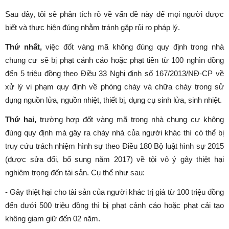
Sau đây, tôi sẽ phân tích rõ về vấn đề này để mọi người được
biết và thực hiện đúng nhằm tránh gặp rủi ro pháp lý.
Thứ nhất,
việc đốt vàng mã không đúng quy định trong nhà
chung cư sẽ bị phạt cảnh cáo hoặc phạt tiền từ 100 nghìn đồng
đến 5 triệu đồng theo Điều 33 Nghị định số 167/2013/NĐ-CP về
xử lý vi phạm quy định về phòng cháy và chữa cháy trong sử
dụng nguồn lửa, nguồn nhiệt, thiết bị, dụng cụ sinh lửa, sinh nhiệt.
Thứ hai,
trường hợp đốt vàng mã trong nhà chung cư không
đúng quy định mà gây ra cháy nhà của người khác thì có thể bị
truy cứu trách nhiệm hình sự theo Điều 180 Bộ luật hình sự 2015
(được sửa đổi, bổ sung năm 2017) về tội vô ý gây thiệt hại
nghiêm trọng đến tài sản. Cụ thể như sau:
- Gây thiệt hại cho tài sản của người khác trị giá từ 100 triệu đồng
đến dưới 500 triệu đồng thì bị phạt cảnh cáo hoặc phạt cải tạo
không giam giữ đến 02 năm.