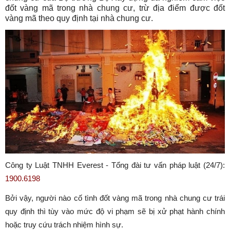
đốt vàng mã trong nhà chung cư, trừ địa điểm được đốt
vàng mã theo quy định tại nhà chung cư.
Công ty Luật TNHH Everest - Tổng đài tư vấn pháp luật (24/7):
1900.6198
Bởi vậy, người nào cố tình đốt vàng mã trong nhà chung cư trái
quy định thì tùy vào mức độ vi phạm sẽ bị xử phạt hành chính
hoặc truy cứu trách nhiệm hình sự.