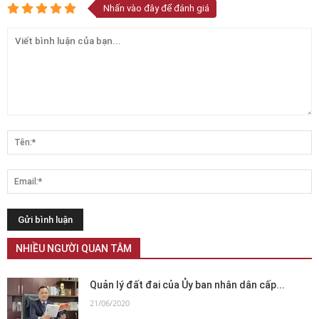
Nhấn vào đây để đánh giá
NHIỀU NGƯỜI QUAN TÂM
Quản lý đất đai của Ủy ban nhân dân cấp...
21/06/2020