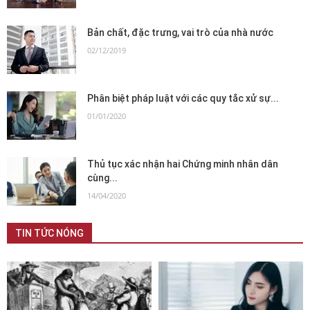
Bản chất, đặc trưng, vai trò của nhà nước
02/12/2019
Phân biệt pháp luật với các quy tắc xử sự...
01/01/2020
Thủ tục xác nhận hai Chứng minh nhân dân
cùng...
14/04/2020
TIN TỨC NÓNG