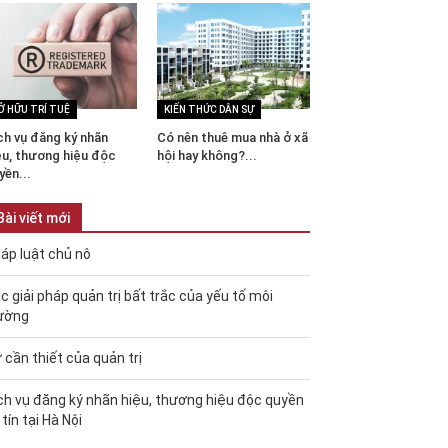
Ở HỮU TRÍ TUỆ
KIẾN THỨC DÂN SỰ
ch vụ đăng ký nhãn
Có nên thuê mua nhà ở xã
ệu, thương hiệu độc
hội hay không?...
yền...
Bài viết mới
áp luật chủ nô
c giải pháp quản trị bất trắc của yếu tố môi
ường
 cần thiết của quản trị
ch vụ đăng ký nhãn hiệu, thương hiệu độc quyền
 tín tại Hà Nội