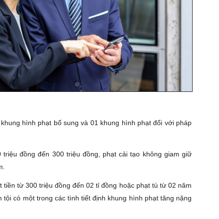
1 khung hình phạt bổ sung và 01 khung hình phạt đổi với pháp
 triệu đồng đến 300 triệu đồng, phạt cải tạo không giam giữ
m.
tiền từ 300 triệu đồng đến 02 tỉ đồng hoặc phạt tù từ 02 năm
ội có một trong các tình tiết định khung hình phạt tăng nặng