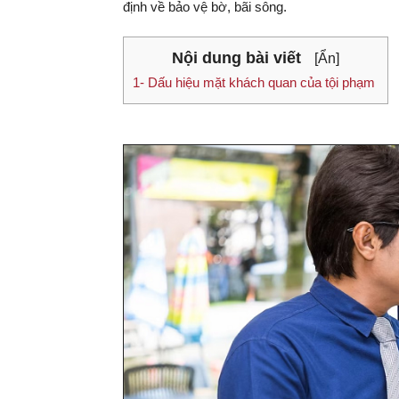
định về bảo vệ bờ, bãi sông.
Nội dung bài viết
[Ẩn]
1- Dấu hiệu mặt khách quan của tội phạm