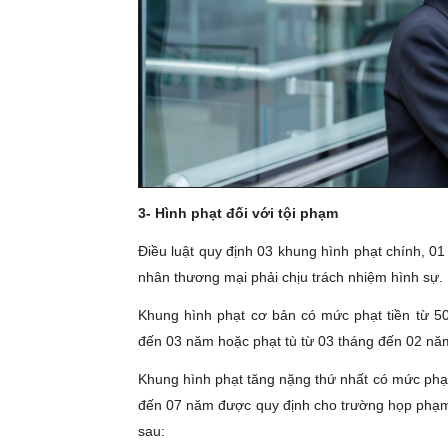
3- Hình phạt đối với tội phạm
Điều luật quy định 03 khung hình phạt chính, 0
nhân thương mại phải chịu trách nhiệm hình sự.
Khung hình phạt cơ bản có mức phạt tiền từ 50
đến 03 năm hoặc phạt tù từ 03 tháng đến 02 nă
Khung hình phạt tăng nặng thứ nhất có mức phạt 
đến 07 năm được quy định cho trường họp phạm t
sau: