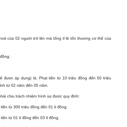
oẻ của 02 người trở lên mà tổng tỉ lệ tổn thương cơ thể của
 đồng;
 được áp dụng) là: Phạt tiền từ 10 triệu đồng đến 50 triệu
ỉnh từ 02 năm đến 05 năm.
hải chịu trách nhiệm hình sự được quy đỉnh:
 tiền từ 300 triệu đồng đến 01 tỉ đồng;
 tiền từ 01 tỉ đồng đến 03 tỉ đồng;