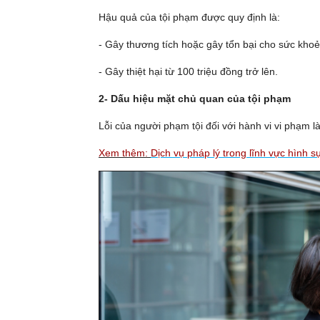
Hậu quả của tội phạm được quy định là:
- Gây thương tích hoặc gây tổn bại cho sức khoẻ
- Gây thiệt hại từ 100 triệu đồng trở lên.
2- Dấu hiệu mặt chủ quan của tội phạm
Lỗi của người phạm tội đối với hành vi vi phạm là 
Xem thêm:
Dịch vụ pháp lý trong lĩnh vực hình 