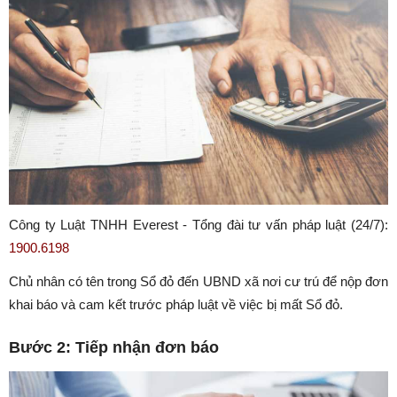
Công ty Luật TNHH Everest - Tổng đài tư vấn pháp luật (24/7):
1900.6198
Chủ nhân có tên trong Sổ đỏ đến UBND xã nơi cư trú để nộp đơn
khai báo và cam kết trước pháp luật về việc bị mất Sổ đỏ.
Bước 2: Tiếp nhận đơn báo