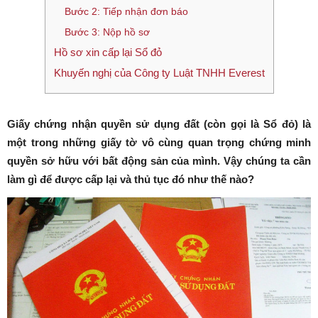
Bước 2: Tiếp nhận đơn báo
Bước 3: Nộp hồ sơ
Hồ sơ xin cấp lại Sổ đỏ
Khuyến nghị của Công ty Luật TNHH Everest
Giấy chứng nhận quyền sử dụng đất (còn gọi là Sổ đỏ) là
một trong những giấy tờ vô cùng quan trọng chứng minh
quyền sở hữu với bất động sản của mình. Vậy chúng ta cần
làm gì để được cấp lại và thủ tục đó như thế nào?