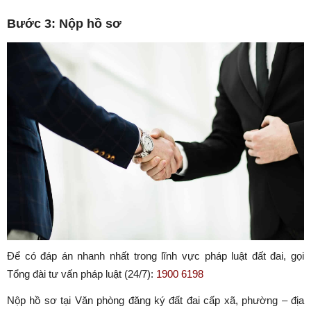
Bước 3: Nộp hồ sơ
Để có đáp án nhanh nhất trong lĩnh vực pháp luật đất đai, gọi
Tổng đài tư vấn pháp luật (24/7):
1900 6198
Nộp hồ sơ tại Văn phòng đăng ký đất đai cấp xã, phường – địa