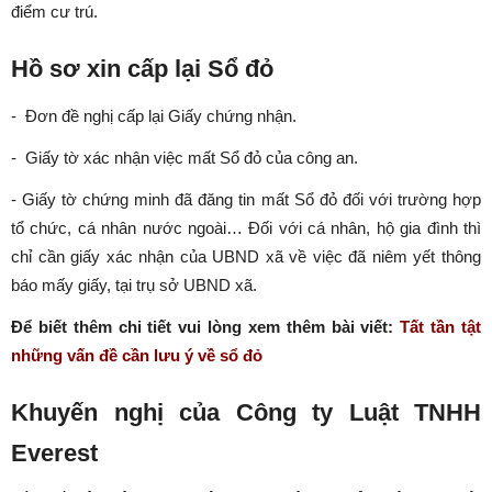
điểm cư trú.
Hồ sơ xin cấp lại Sổ đỏ
- Đơn đề nghị cấp lại Giấy chứng nhận.
- Giấy tờ xác nhận việc mất Sổ đỏ của công an.
- Giấy tờ chứng minh đã đăng tin mất Sổ đỏ đối với trường hợp
tổ chức, cá nhân nước ngoài… Đối với cá nhân, hộ gia đình thì
chỉ cần giấy xác nhận của UBND xã về việc đã niêm yết thông
báo mấy giấy, tại trụ sở UBND xã.
Để biết thêm chi tiết vui lòng xem thêm bài viết:
Tất tần tật
những vấn đề cần lưu ý về sổ đỏ
Khuyến nghị của Công ty Luật TNHH
Everest