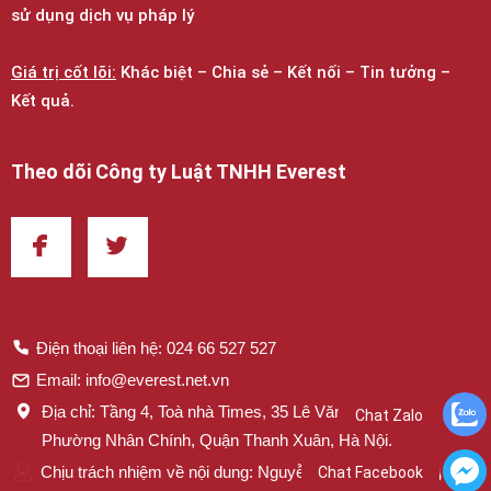
sử dụng dịch vụ pháp lý
Giá trị cốt lõi:
Khác biệt – Chia sẻ – Kết nối – Tin tưởng –
Kết quả.
Theo dõi Công ty Luật TNHH Everest
Điện thoại liên hệ: 024 66 527 527
Email: info@everest.net.vn
Địa chỉ: Tầng 4, Toà nhà Times, 35 Lê Văn Lương,
Chat Zalo
Phường Nhân Chính, Quận Thanh Xuân, Hà Nội.
Chịu trách nhiệm về nội dung: Nguyễn Thị Mai – Trưởng
Chat Facebook