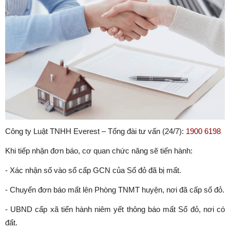
Công ty Luật TNHH Everest – Tổng đài tư vấn (24/7):
1900 6198
Khi tiếp nhận đơn báo, cơ quan chức năng sẽ tiến hành:
- Xác nhận số vào sổ cấp GCN của Sổ đỏ đã bị mất.
- Chuyển đơn báo mất lên Phòng TNMT huyện, nơi đã cấp sổ đỏ.
- UBND cấp xã tiến hành niêm yết thông báo mất Sổ đỏ, nơi có
đất.