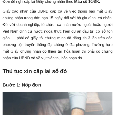
Đơn đề nghị cấp lại Giấy chứng nhận theo
Mẫu số 10/ĐK.
Giấy xác nhận của UBND cấp xã về việc thông báo mất Giấy
chứng nhận trong thời hạn 15 ngày đối với hộ gia đình, cá nhân;
Đối với doanh nghiệp, tổ chức, cá nhân nước ngoài hoặc người
Việt Nam định cư nước ngoài thực hiện dự án đầu tư, cơ sở tôn
giáo … phải có giấy tờ chứng minh đã đăng tin 3 lần trên các
phương tiện truyền thông đại chúng ở địa phương; Trường hợp
mất Giấy chứng nhận do thiên tai, hỏa hoạn thì phải có chứng
nhận của UBND xã về vụ thiên tai, hỏa hoạn đó.
Thủ tục xin cấp lại sổ đỏ
Bước 1: Nộp đơn