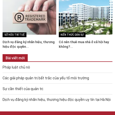
SỞ HỮU TRÍ TUỆ
KIẾN THỨC DÂN SỰ
Dịch vụ đăng ký nhãn hiệu, thương
Có nên thuê mua nhà ở xã hội hay
hiệu độc quyền...
không?...
Bài viết mới
Pháp luật chủ nô
Các giải pháp quản trị bất trắc của yếu tố môi trường
Sự cần thiết của quản trị
Dịch vụ đăng ký nhãn hiệu, thương hiệu độc quyền uy tín tại Hà Nội