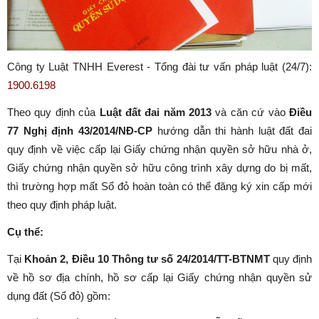
Công ty Luật TNHH Everest - Tổng đài tư vấn pháp luật (24/7):
1900.6198
Theo quy định của
Luật đất đai năm 2013
và căn cứ vào
Điều
77 Nghị định 43/2014/NĐ-CP
hướng dẫn thi hành luật đất đai
quy định về việc cấp lại Giấy chứng nhận quyền sở hữu nhà ở,
Giấy chứng nhận quyền sở hữu công trình xây dựng do bị mất,
thì trường hợp mất Sổ đỏ hoàn toàn có thể đăng ký xin cấp mới
theo quy định pháp luật.
Cụ thể:
Tại
Khoản 2, Điều 10 Thông tư số 24/2014/TT-BTNMT
quy định
về hồ sơ địa chính, hồ sơ cấp lại Giấy chứng nhận quyền sử
dụng đất (Sổ đỏ) gồm: