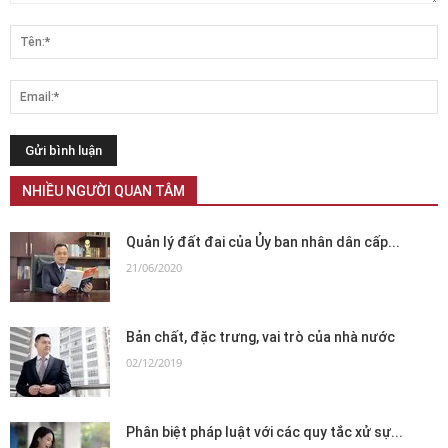
NHIỀU NGƯỜI QUAN TÂM
Quản lý đất đai của Ủy ban nhân dân cấp...
21/06/2020
Bản chất, đặc trưng, vai trò của nhà nước
02/12/2019
Phân biệt pháp luật với các quy tắc xử sự...