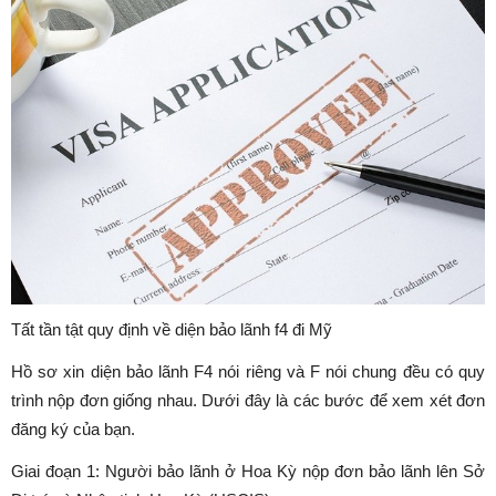
Tất tần tật quy định về diện bảo lãnh f4 đi Mỹ
Hồ sơ xin diện bảo lãnh F4 nói riêng và F nói chung đều có quy
trình nộp đơn giống nhau. Dưới đây là các bước để xem xét đơn
đăng ký của bạn.
Giai đoạn 1: Người bảo lãnh ở Hoa Kỳ nộp đơn bảo lãnh lên Sở