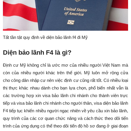
Tất tần tật quy định về diện bảo lãnh f4 đi Mỹ
Diện bảo lãnh F4 là gì?
Định cư Mỹ không chỉ là ước mơ của nhiều người Việt Nam mà
còn của nhiều người khác trên thế giới. Mỹ luôn mở rộng cửa
cho công dân nhập cư nên việc định cư cũng rất tốt. Có nhiều loại
thị thực khác nhau dành cho bạn lựa chọn, phổ biến nhất vẫn là
các trường hợp xin visa bảo lãnh chi nhánh cho thành viên trực
tiếp và visa bảo lãnh chi nhánh cho người thân, visa diện bảo lãnh
F4 tiếp tục khiến nhiều người ngạc nhiên về yêu cầu xin bảo lãnh,
quy trình của các cơ quan chức năng và cách thức theo dõi tiến
trình của ứng dụng có thể theo dõi tiến độ hồ sơ đang ở giai đoạn