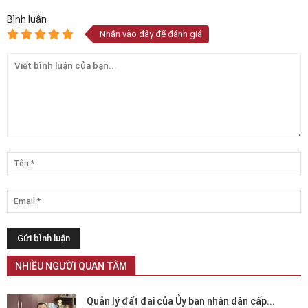
Bình luận
Nhấn vào đây để đánh giá
NHIỀU NGƯỜI QUAN TÂM
Quản lý đất đai của Ủy ban nhân dân cấp...