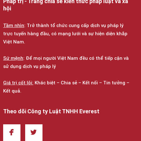
Pháp trị - Trang chia sẻ kiến thức pháp luật và xã
hội
Tầm nhìn
: Trở thành tổ chức cung cấp dịch vụ pháp lý
trực tuyến hàng đầu, có mạng lưới và sự hiện diện khắp
Việt Nam.
Sứ mệnh
: Để mọi người Việt Nam đều có thể tiếp cận và
sử dụng dịch vụ pháp lý
Giá trị cốt lõi:
Khác biệt – Chia sẻ – Kết nối – Tin tưởng –
Kết quả.
Theo dõi Công ty Luật TNHH Everest