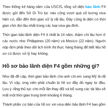
Theo thống kê hàng năm của USCIS, tổng số diện
bảo lãnh
F4
được gửi đến Sở Di Trú lúc nào cũng vượt quá số lượng visa
hiện có, dẫn đến thời gian xử lý rất lâu. Đây cũng là diện có thời
gian chờ đợi lâu nhất trong các loại visa gia đình.
Thời gian bảo lãnh diện F4 ít nhất là 14 năm, thậm chí lâu hơn ở
các nước như Philippines (20 năm) và Mexico (22 năm). Người
nộp đơn phải theo dõi lịch trình thị thực hàng tháng để biết liệu hồ
sơ có được xử lý hay không.
Hồ sơ bảo lãnh diện F4 gồm những gì?
Như đã đề cập, thời gian bảo lãnh cho anh chị em sang Mỹ là rất
lâu. Vì vậy, ứng viên phải chuẩn bị hồ sơ đầy đủ ngay từ đầu.
Lưu ý rằng thủ tục cho mỗi lần thay đổi và bổ sung các tài liệu sẽ
mất một thời gian trung bình khoảng 6 tháng.
Thành phần cơ bản của hồ sơ xin visa diện bảo lãnh F4 bao gồm