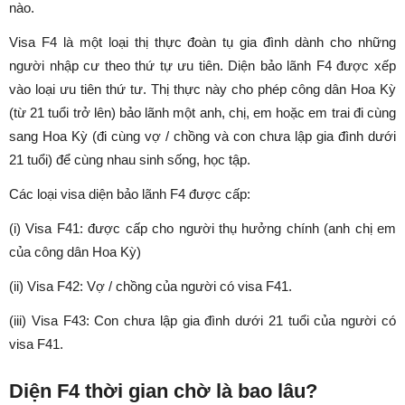
nào.
Visa F4 là một loại thị thực đoàn tụ gia đình dành cho những
người nhập cư theo thứ tự ưu tiên. Diện bảo lãnh F4 được xếp
vào loại ưu tiên thứ tư. Thị thực này cho phép công dân Hoa Kỳ
(từ 21 tuổi trở lên) bảo lãnh một anh, chị, em hoặc em trai đi cùng
sang Hoa Kỳ (đi cùng vợ / chồng và con chưa lập gia đình dưới
21 tuổi) để cùng nhau sinh sống, học tập.
Các loại visa diện bảo lãnh F4 được cấp:
(i) Visa F41: được cấp cho người thụ hưởng chính (anh chị em
của công dân Hoa Kỳ)
(ii) Visa F42: Vợ / chồng của người có visa F41.
(iii) Visa F43: Con chưa lập gia đình dưới 21 tuổi của người có
visa F41.
Diện F4 thời gian chờ là bao lâu?