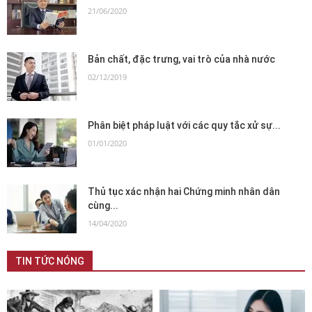
21/06/2020
Bản chất, đặc trưng, vai trò của nhà nước
02/12/2019
Phân biệt pháp luật với các quy tắc xử sự...
01/01/2020
Thủ tục xác nhận hai Chứng minh nhân dân
cùng...
14/04/2020
TIN TỨC NÓNG