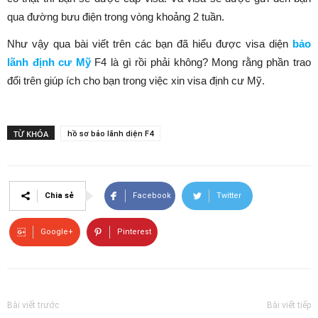
qua đường bưu điện trong vòng khoảng 2 tuần.
Như vậy qua bài viết trên các bạn đã hiểu được visa diện
bảo
lãnh định cư Mỹ
F4 là gì rồi phải không? Mong rằng phần trao
đổi trên giúp ích cho bạn trong việc xin visa định cư Mỹ.
TỪ KHÓA
hồ sơ bảo lãnh diện F4
Chia sẻ
Facebook
Twitter
Google+
Pinterest
Bài viết trước
Bài viết tiếp