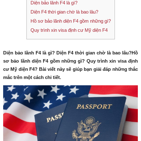
Diện bảo lãnh F4 là gì?
Diện F4 thời gian chờ là bao lâu?
Hồ sơ bảo lãnh diện F4 gồm những gì?
Quy trình xin visa định cư Mỹ diện F4
Diện bảo lãnh F4 là gì? Diện F4 thời gian chờ là bao lâu?Hồ
sơ bảo lãnh diện F4 gồm những gì? Quy trình xin visa định
cư Mỹ diện F4? Bài viết này sẽ giúp bạn giải đáp những thắc
mắc trên một cách chi tiết.