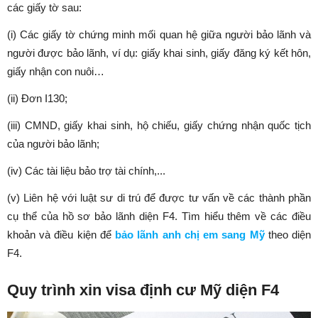
các giấy tờ sau:
(i) Các giấy tờ chứng minh mối quan hệ giữa người bảo lãnh và
người được bảo lãnh, ví dụ: giấy khai sinh, giấy đăng ký kết hôn,
giấy nhận con nuôi…
(ii) Đơn I130;
(iii) CMND, giấy khai sinh, hộ chiếu, giấy chứng nhận quốc tịch
của người bảo lãnh;
(iv) Các tài liệu bảo trợ tài chính,...
(v) Liên hệ với luật sư di trú để được tư vấn về các thành phần
cụ thể của hồ sơ bảo lãnh diện F4. Tìm hiểu thêm về các điều
khoản và điều kiện để
bảo lãnh anh chị em sang Mỹ
theo diện
F4.
Quy trình xin visa định cư Mỹ diện F4