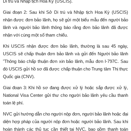
Di trú và Nhập tịch Hoa Kỳ (USCIS).
Giai đoạn 2: Sau khi Sở Di trú và Nhập tịch Hoa Kỳ (USCIS)
nhận được đơn bảo lãnh, họ sẽ gửi một biểu mẫu đến người bảo
lãnh và người bảo lãnh thông báo rằng đơn bảo lãnh đã được
nhận với cùng một số tham chiếu.
Khi USCIS nhận được đơn bảo lãnh, thường là sau 45 ngày,
USCIS sẽ chấp thuận đơn bảo lãnh và gửi đến Người bảo lãnh
"Thông báo chấp thuận đơn xin bảo lãnh, mẫu đơn I-797C. Sau
đó USCIS gửi hồ sơ đã được chấp thuận cho Trung tâm Thị thực
Quốc gia (CNV).
Giai đoạn 3: Khi hồ sơ đang được xử lý hoặc sắp được xử lý,
National Visa Center gửi thư cho người bảo lãnh yêu cầu thanh
toán lệ phí.
NVC gửi hướng dẫn cho người nộp đơn, người bảo lãnh hoặc đại
diện hợp pháp của người nộp đơn hoặc người bảo lãnh. Sau khi
hoàn thành các thủ tục cần thiết tại NVC, bao gồm thanh toán