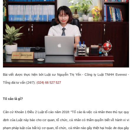
Bài viết được thực hiện bởi Luật sư Nguyễn Thị Yến - Công ty Luật TNHH Everest -
Tổng đài tư vấn (24/7):
(024) 66 527 527
Tố cáo là gì?
Căn cứ Khoản 1 Điều 2 Luật tố cáo năm 2018:
"Tố cáo là việc cá nhân theo thủ tục quy
định của Luật này báo cho cơ quan, tổ chức, cá nhân có thẩm quyền biết về hành vi vi
phạm pháp luật của bất kỳ cơ quan, tổ chức, cá nhân nào gây thiệt hại hoặc đe dọa gây