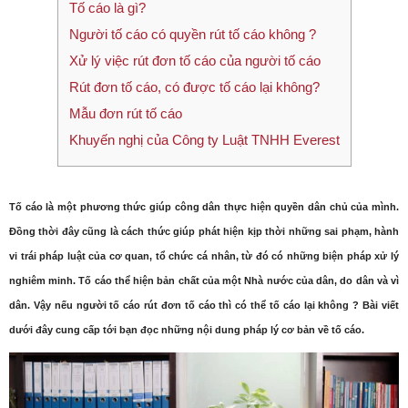
Tố cáo là gì?
Người tố cáo có quyền rút tố cáo không ?
Xử lý việc rút đơn tố cáo của người tố cáo
Rút đơn tố cáo, có được tố cáo lại không?
Mẫu đơn rút tố cáo
Khuyến nghị của Công ty Luật TNHH Everest
Tố cáo là một phương thức giúp công dân thực hiện quyền dân chủ của mình.
Đồng thời đây cũng là cách thức giúp phát hiện kịp thời những sai phạm, hành
vi trái pháp luật của cơ quan, tổ chức cá nhân, từ đó có những biện pháp xử lý
nghiêm minh. Tố cáo thể hiện bản chất của một Nhà nước của dân, do dân và vì
dân. Vậy nếu người tố cáo rút đơn tố cáo thì có thể tố cáo lại không ? Bài viết
dưới đây cung cấp tới bạn đọc những nội dung pháp lý cơ bản về tố cáo.