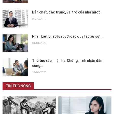
Bản chất, đặc trưng, vai trò của nhà nước
02/12/2019
Phân biệt pháp luật với các quy tắc xử sự...
01/01/2020
Thủ tục xác nhận hai Chứng minh nhân dân
cùng...
14/04/2020
TIN TỨC NÓNG