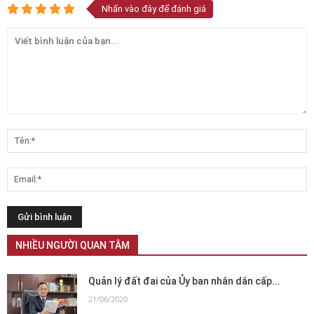
Nhấn vào đây để đánh giá
NHIỀU NGƯỜI QUAN TÂM
Quản lý đất đai của Ủy ban nhân dân cấp...
21/06/2020