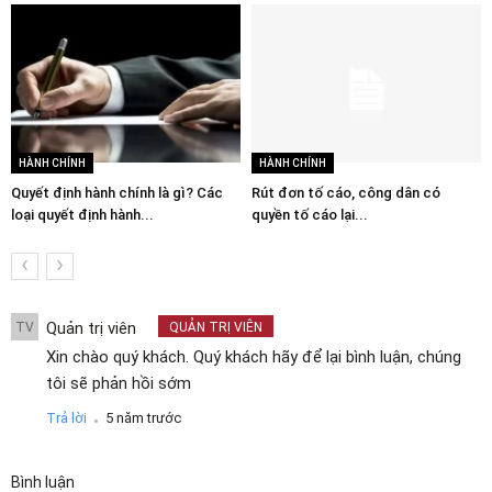
HÀNH CHÍNH
HÀNH CHÍNH
Quyết định hành chính là gì? Các
Rút đơn tố cáo, công dân có
loại quyết định hành...
quyền tố cáo lại...
‹
›
Quản trị viên
TV
QUẢN TRỊ VIÊN
Xin chào quý khách. Quý khách hãy để lại bình luận, chúng
tôi sẽ phản hồi sớm
.
Trả lời
5 năm trước
Bình luận