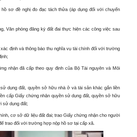
 hồ sơ đề nghị đo đạc tách thửa (áp dụng đối với chuyển
g, Văn phòng đăng ký đất đai thực hiện các công việc sau
 xác định và thông báo thu nghĩa vụ tài chính đối với trường
định;
ứng nhận đã cấp theo quy định của Bộ Tài nguyên và Môi
ử dụng đất, quyền sở hữu nhà ở và tài sản khác gắn liền
quyền cấp Giấy chứng nhận quyền sử dụng đất, quyền sở hữu
i sử dụng đất;
chính, cơ sở dữ liệu đất đai; trao Giấy chứng nhận cho người
 trao đối với trường hợp nộp hồ sơ tại cấp xã.