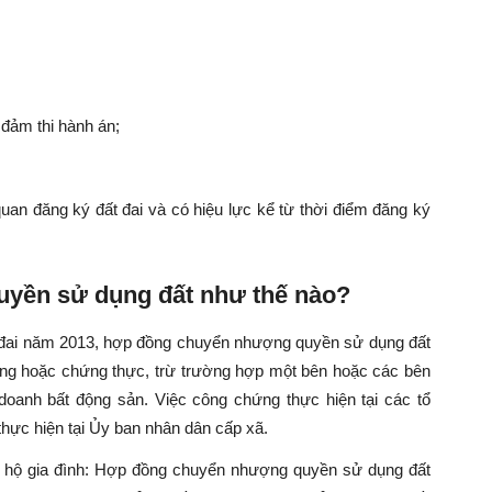
 đảm thi hành án;
an đăng ký đất đai và có hiệu lực kể từ thời điểm đăng ký
yền sử dụng đất như thế nào?
 đai năm 2013, h
ợp đồng chuyển nhượng quyền sử dụng đất
hứng hoặc chứng thực, trừ trường hợp một bên hoặc các bên
 doanh bất động sản.
Việc công chứng thực hiện tại các tổ
hực hiện tại Ủy ban nhân dân cấp xã.
c hộ gia đình: Hợp đồng chuyển nhượng quyền sử dụng đất