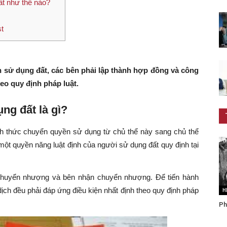
t như thế nào?
t
 sử dụng đất, các bên phải lập thành hợp đồng và công
o quy định pháp luật.
ng đất là gì?
h thức chuyển quyền sử dụng từ chủ thể này sang chủ thể
một quyền năng luật định của người sử dụng đất quy định tại
huyển nhượng và bên nhận chuyển nhượng. Để tiến hành
ịch đều phải đáp ứng điều kiện nhất định theo quy định pháp
H
Ph