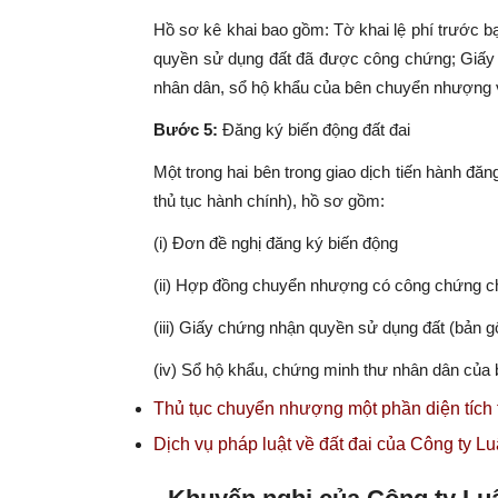
Hồ sơ kê khai bao gồm: Tờ khai lệ phí trước 
quyền sử dụng đất đã được công chứng; Giấy
nhân dân, sổ hộ khẩu của bên chuyển nhượng 
Bước 5:
Đăng ký biến động đất đai
Một trong hai bên trong giao dịch tiến hành đăn
thủ tục hành chính), hồ sơ gồm:
(i) Đơn đề nghị đăng ký biến động
(ii) Hợp đồng chuyển nhượng có công chứng 
(iii) Giấy chứng nhận quyền sử dụng đất (bản g
(iv) Sổ hộ khẩu, chứng minh thư nhân dân củ
Thủ tục chuyển nhượng một phần diện tích 
Dịch vụ pháp luật về đất đai của Công ty 