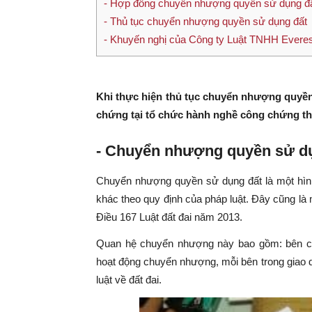
- Hợp đồng chuyển nhượng quyền sử dụng đấ
- Thủ tục chuyển nhượng quyền sử dụng đất
- Khuyến nghị của Công ty Luật TNHH Everes
Khi thực hiện thủ tục chuyển nhượng quyền
chứng tại tổ chức hành nghề công chứng the
- Chuyển nhượng quyền sử dụ
Chuyển nhượng quyền sử dụng đất là một hìn
khác theo quy định của pháp luật. Đây cũng là 
Điều 167 Luật đất đai năm 2013.
Quan hệ chuyển nhượng này bao gồm: bên c
hoạt động chuyển nhượng, mỗi bên trong giao d
luật về đất đai.