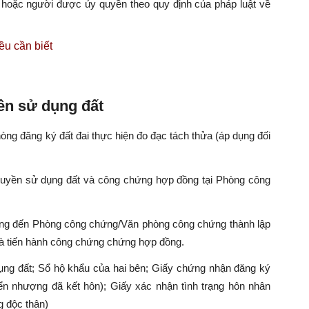
 hoặc người được ủy quyền theo quy định của pháp luật về
u cần biết
ền sử dụng đất
ng đăng ký đất đai thực hiện đo đạc tách thửa (áp dụng đối
uyền sử dụng đất và công chứng hợp đồng tại Phòng công
ng đến Phòng công chứng/Văn phòng công chứng thành lập
à tiến hành công chứng chứng hợp đồng.
ng đất; Sổ hộ khẩu của hai bên; Giấy chứng nhận đăng ký
ển nhượng đã kết hôn); Giấy xác nhận tình trạng hôn nhân
 độc thân)