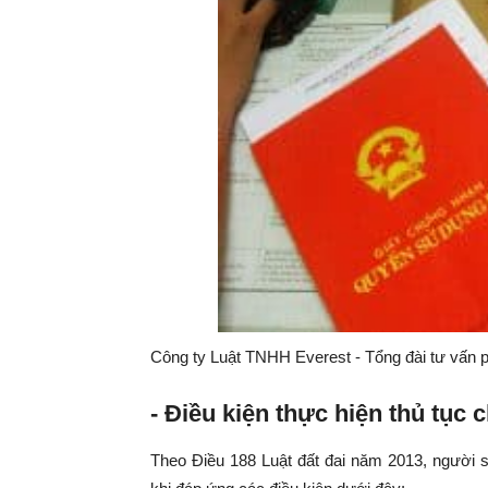
Công ty Luật TNHH Everest - Tổng đài tư vấn p
- Điều kiện thực hiện thủ tụ
Theo Điều 188 Luật đất đai năm 2013, người