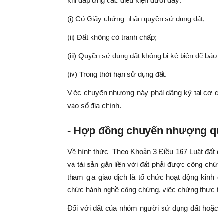
khi đáp ứng các điều kiện dưới đây:
(i) Có Giấy chứng nhận quyền sử dụng đất;
(ii) Đất không có tranh chấp;
(iii) Quyền sử dụng đất không bị kê biên để bảo
(iv) Trong thời hạn sử dụng đất.
Việc chuyển nhượng này phải đăng ký tại cơ qu
vào sổ địa chính.
- Hợp đồng chuyển nhượng qu
Về hình thức: Theo Khoản
3 Điều 167 Luật đất
và tài sản gắn liền với đất phải được công c
tham gia giao dịch là tổ chức hoạt động kinh
chức hành nghề công chứng, việc chứng thực t
Đối với đất của nhóm người sử dụng đất hoặ