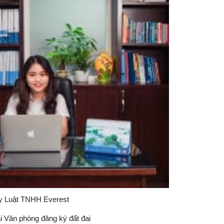
ty Luật TNHH Everest
ại Văn phòng đăng ký đất đai