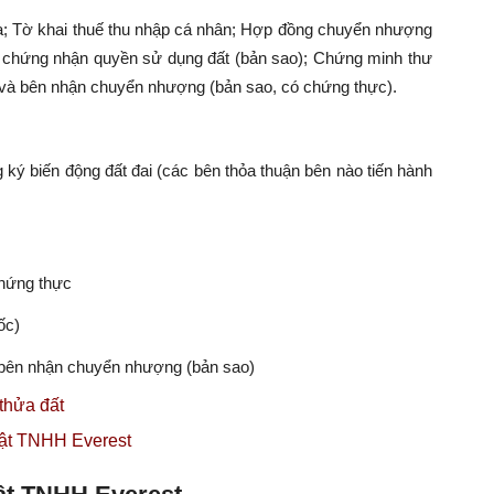
bạ; Tờ khai thuế thu nhập cá nhân; Hợp đồng chuyển nhượng
 chứng nhận quyền sử dụng đất (bản sao); Chứng minh thư
và bên nhận chuyển nhượng (bản sao, có chứng thực).
g ký biến động đất đai (các bên thỏa thuận bên nào tiến hành
chứng thực
ốc)
a bên nhận chuyển nhượng (bản sao)
thửa đất
Luật TNHH Everest