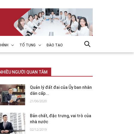
HÍNH
TỐ TỤNG
ĐÀO TẠO
NHIỀU NGƯỜI QUAN TÂM
Quản lý đất đai của Ủy ban nhân
dân cấp...
21/06/2020
Bản chất, đặc trưng, vai trò của
nhà nước
02/12/2019