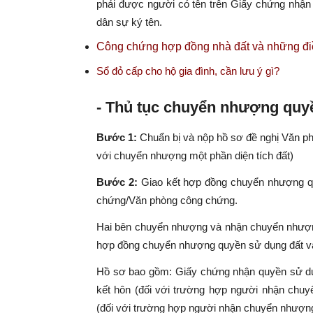
phải được người có tên trên Giấy chứng nhận
dân sự ký tên.
Công chứng hợp đồng nhà đất và những điề
Sổ đỏ cấp cho hộ gia đình, cần lưu ý gì?
- Thủ tục chuyển nhượng quy
Bước 1:
Chuẩn bị và nộp hồ sơ đề nghị Văn phò
với chuyển nhượng một phần diện tích đất)
Bước 2:
Giao kết hợp đồng chuyển nhượng q
chứng/Văn phòng công chứng.
Hai bên chuyển nhượng và nhận chuyển nhượ
hợp đồng chuyển nhượng quyền sử dụng đất v
Hồ sơ bao gồm: Giấy chứng nhận quyền sử dụ
kết hôn (đối với trường hợp người nhận chuy
(đối với trường hợp người nhận chuyển nhượng