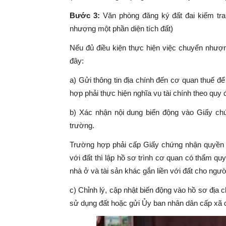
Bước 3:
Văn phòng đăng ký đất đai kiếm tra
nhượng một phần diện tích đất)
Nếu đủ điều kiện thực hiện việc chuyển nhượn
đây:
a) Gửi thông tin địa chính đến cơ quan thuế để
hợp phải thực hiện nghĩa vụ tài chính theo quy 
b) Xác nhận nội dung biến động vào Giấy ch
trường.
Trường hợp phải cấp Giấy chứng nhận quyền s
với đất thì lập hồ sơ trình cơ quan có thẩm 
nhà ở và tài sản khác gắn liền với đất cho ngườ
c) Chỉnh lý, cập nhật biến động vào hồ sơ địa 
sử dụng đất hoặc gửi Ủy ban nhân dân cấp xã để