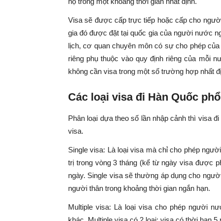
họ trong một khoảng thời gian nhất định.
Visa sẽ được cấp trực tiếp hoặc cấp cho ngườ
gia đó được đặt tại quốc gia của người nước ng
lịch, cơ quan chuyên môn có sự cho phép của 
riêng phụ thuộc vào quy định riêng của mỗi n
không cần visa trong một số trường hợp nhất đ
Các loại visa đi Hàn Quốc phổ
Phân loại dựa theo số lần nhập cảnh thì visa đi
visa.
Single visa: Là loại visa mà chỉ cho phép ngườ
trị trong vòng 3 tháng (kể từ ngày visa được p
ngày. Single visa sẽ thường áp dụng cho người
người thân trong khoảng thời gian ngắn hạn.
Multiple visa: Là loại visa cho phép người n
khác. Multiple visa có 2 loại: visa có thời hạn 