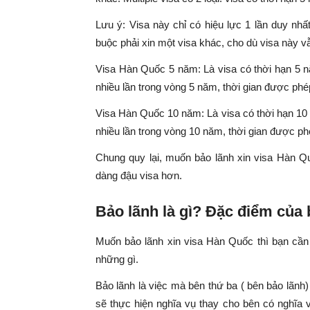
Lưu ý: Visa này chỉ có hiệu lực 1 lần duy nhấ
buộc phải xin một visa khác, cho dù visa này v
Visa Hàn Quốc 5 năm: Là visa có thời hạn 5
nhiều lần trong vòng 5 năm, thời gian được phép
Visa Hàn Quốc 10 năm: Là visa có thời hạn 1
nhiều lần trong vòng 10 năm, thời gian được phé
Chung quy lại, muốn bảo lãnh xin visa Hàn Qu
dàng đậu visa hơn.
Bảo lãnh là gì? Đặc điểm của 
Muốn bảo lãnh xin visa Hàn Quốc thì bạn cần 
những gì.
Bảo lãnh là việc mà bên thứ ba ( bên bảo lãnh
sẽ thực hiện nghĩa vụ thay cho bên có nghĩa v