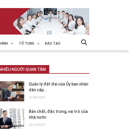
HÍNH
TỐ TỤNG
ĐÀO TẠO
NHIỀU NGƯỜI QUAN TÂM
Quản lý đất đai của Ủy ban nhân
dân cấp...
21/06/2020
Bản chất, đặc trưng, vai trò của
nhà nước
02/12/2019