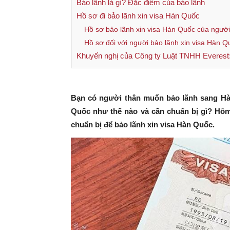
Bảo lãnh là gì? Đặc điểm của bảo lãnh
Hồ sơ đi bảo lãnh xin visa Hàn Quốc
Hồ sơ bảo lãnh xin visa Hàn Quốc của người 
Hồ sơ đối với người bảo lãnh xin visa Hàn Q
Khuyến nghị của Công ty Luật TNHH Everest
Bạn có người thân muốn bảo lãnh sang Hàn
Quốc như thế nào và cần chuẩn bị gì? Hôm
chuẩn bị để bảo lãnh xin visa Hàn Quốc.