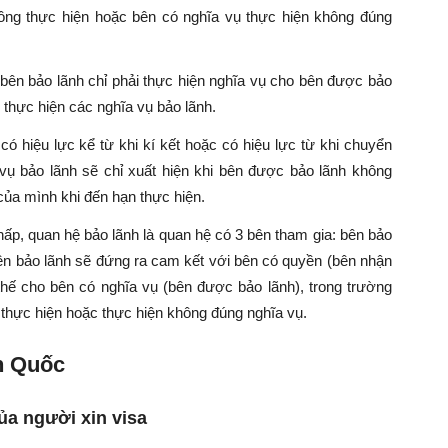
ông thực hiện hoặc bên có nghĩa vụ thực hiện không đúng
bên bảo lãnh chỉ phải thực hiện nghĩa vụ cho bên được bảo
thực hiện các nghĩa vụ bảo lãnh.
ó hiệu lực kể từ khi kí kết hoặc có hiệu lực từ khi chuyển
a vụ bảo lãnh sẽ chỉ xuất hiện khi bên được bảo lãnh không
của mình khi đến hạn thực hiện.
hấp, quan hệ bảo lãnh là quan hệ có 3 bên tham gia: bên bảo
ên bảo lãnh sẽ đứng ra cam kết với bên có quyền (bên nhận
thế cho bên có nghĩa vụ (bên được bảo lãnh), trong trường
thực hiện hoặc thực hiện không đúng nghĩa vụ.
àn Quốc
ủa người xin visa