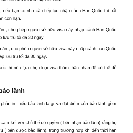
t, nếu bạn có nhu cầu tiếp tục nhập cảnh Hàn Quốc thì bắt
ẫn còn hạn.
 năm, cho phép người sở hữu visa này nhập cảnh Hàn Quốc
 lưu trú tối đa 30 ngày.
0 năm, cho phép người sở hữu visa này nhập cảnh hàn Quốc
p lưu trú tối đa 90 ngày.
ốc thì nên lựa chọn loại visa thăm thân nhân để có thể dễ
bảo lãnh
phải tìm hiểu bảo lãnh là gì và đặt điểm của bảo lãnh gồm
) cam kết với chủ thể có quyền ( bên nhận bảo lãnh) rằng họ
ụ ( bên được bảo lãnh), trong trường hợp khi đến thời hạn