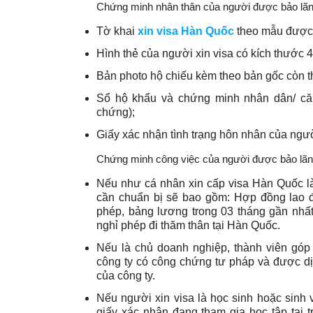
Chứng minh nhân thân của người được bảo lãn
Tờ khai
xin visa Hàn Quốc
theo mẫu được 
Hình thẻ của người xin visa có kích thước 4
Bản photo hộ chiếu kèm theo bản gốc còn thờ
Sổ hộ khẩu và chứng minh nhân dân/ că
chứng);
Giấy xác nhận tình trạng hôn nhân của người
Chứng minh công việc của người được bảo lãn
Nếu như cá nhân xin cấp visa Hàn Quốc là
cần chuẩn bị sẽ bao gồm: Hợp đồng lao 
phép, bảng lương trong 03 tháng gần nhất 
nghỉ phép đi thăm thân tại Hàn Quốc.
Nếu là chủ doanh nghiệp, thành viên góp
công ty có công chứng tư pháp và được dịc
của công ty.
Nếu người xin visa là học sinh hoặc sinh v
giấy xác nhận đang tham gia học tập tại 