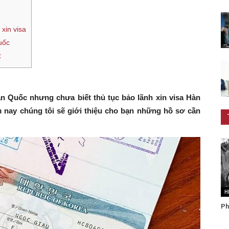
xin visa
uốc
:
 Quốc nhưng chưa biết thủ tục bảo lãnh xin visa Hàn
 nay chúng tôi sẽ giới thiệu cho bạn những hồ sơ cần
H
Ph