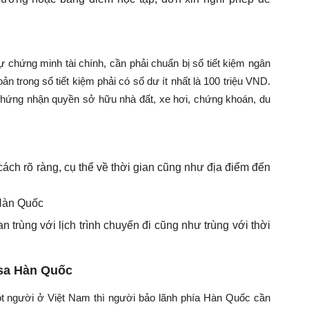
chứng minh tài chính, cần phải chuẩn bị sổ tiết kiệm ngân
oản trong sổ tiết kiệm phải có số dư ít nhất là 100 triệu VND.
chứng nhận quyền sở hữu nhà đất, xe hơi, chứng khoán, du
cách rõ ràng, cụ thể về thời gian cũng như địa điểm đến
 Hàn Quốc
 trùng với lịch trình chuyến đi cũng như trùng với thời
isa Hàn Quốc
ột người ở Việt Nam thì người bảo lãnh phía Hàn Quốc cần