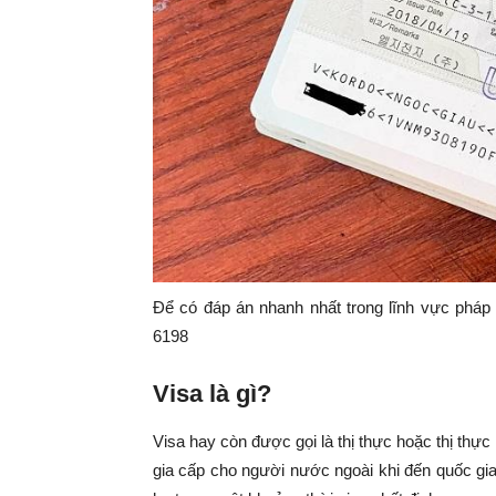
Để có đáp án nhanh nhất trong lĩnh vực pháp l
6198
Visa là gì?
Visa hay còn được gọi là thị thực hoặc thị th
gia cấp cho người nước ngoài khi đến quốc g