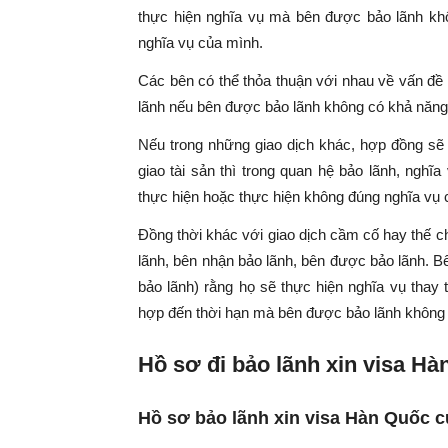
thực hiện nghĩa vụ mà bên được bảo lãnh kh
nghĩa vụ của mình.
Các bên có thể thỏa thuận với nhau về vấn đề 
lãnh nếu bên được bảo lãnh không có khả năng 
Nếu trong những giao dịch khác, hợp đồng sẽ c
giao tài sản thì trong quan hệ bảo lãnh, nghĩ
thực hiện hoặc thực hiện không đúng nghĩa vụ 
Đồng thời khác với giao dịch cầm cố hay thế c
lãnh, bên nhận bảo lãnh, bên được bảo lãnh. B
bảo lãnh) rằng họ sẽ thực hiện nghĩa vụ thay 
hợp đến thời hạn mà bên được bảo lãnh không 
Hồ sơ đi bảo lãnh xin visa H
Hồ sơ bảo lãnh xin visa Hàn Quốc c