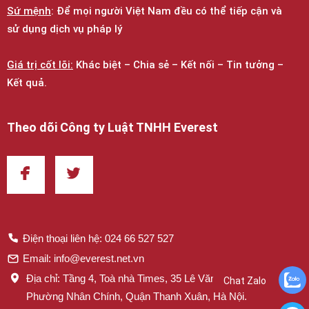
Sứ mệnh
: Để mọi người Việt Nam đều có thể tiếp cận và
sử dụng dịch vụ pháp lý
Giá trị cốt lõi:
Khác biệt – Chia sẻ – Kết nối – Tin tưởng –
Kết quả.
Theo dõi Công ty Luật TNHH Everest
Điện thoại liên hệ: 024 66 527 527
Email: info@everest.net.vn
Địa chỉ: Tầng 4, Toà nhà Times, 35 Lê Văn Lương,
Chat Zalo
Phường Nhân Chính, Quận Thanh Xuân, Hà Nội.