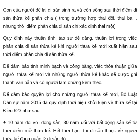
Con của người để lại di sản sinh ra và còn sống sau thời điểm di
sản thừa kế phân chia ( trong trường hợp thai đôi, thai ba ..
nhưng thời điểm phân chia di sản chỉ xác định thai một)
Quy định này thuận tình, tạo sự dễ dàng, thuận lợi trong việc
phân chia di sản thừa kế khi người thừa kế mới xuất hiện sau
thời điểm phân chia di sản thừa kế.
Để đảm bảo tính minh bạch và công bằng, việc thỏa thuận giữa
người thừa kế mới và những người thừa kế khác sẽ được ghi
thành văn bản và có người làm chứng kèm theo.
Để đảm bảo quyền lợi cho những người thừa kế mới, Bộ Luật
Dân sự năm 2015 đã quy định thời hiệu khởi kiện về thừa kế tại
Điều 623 như sau:
+ 10 năm đối với động sản, 30 năm đối với bất động sản kể từ
thời điểm mở thừa kế. Hết thời hạn thì di sản thuộc về người
thừa kế đang quản lý di sản đó.