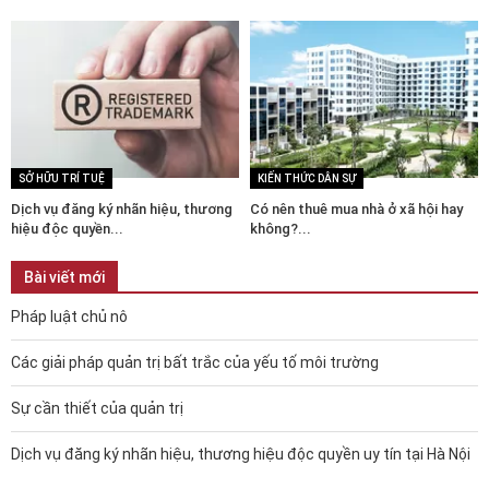
SỞ HỮU TRÍ TUỆ
KIẾN THỨC DÂN SỰ
Dịch vụ đăng ký nhãn hiệu, thương
Có nên thuê mua nhà ở xã hội hay
hiệu độc quyền...
không?...
Bài viết mới
Pháp luật chủ nô
Các giải pháp quản trị bất trắc của yếu tố môi trường
Sự cần thiết của quản trị
Dịch vụ đăng ký nhãn hiệu, thương hiệu độc quyền uy tín tại Hà Nội