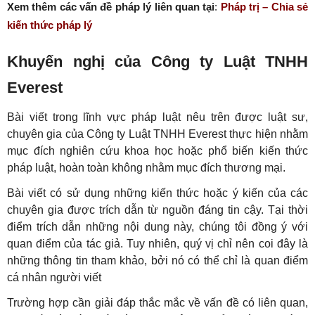
Xem thêm các vấn đề pháp lý liên quan tại
:
Pháp trị – Chia sẻ
kiến thức pháp lý
Khuyến nghị của Công ty Luật TNHH
Everest
Bài viết trong lĩnh vực pháp luật nêu trên được luật sư,
chuyên gia của Công ty Luật TNHH Everest thực hiện nhằm
mục đích nghiên cứu khoa học hoặc phổ biến kiến thức
pháp luật, hoàn toàn không nhằm mục đích thương mại.
Bài viết có sử dụng những kiến thức hoặc ý kiến của các
chuyên gia được trích dẫn từ nguồn đáng tin cậy. Tại thời
điểm trích dẫn những nội dung này, chúng tôi đồng ý với
quan điểm của tác giả. Tuy nhiên, quý vị chỉ nên coi đây là
những thông tin tham khảo, bởi nó có thể chỉ là quan điểm
cá nhân người viết
Trường hợp cần giải đáp thắc mắc về vấn đề có liên quan,