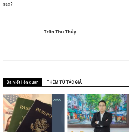
sao?
Trần Thu Thủy
Bài viết liên quan
THÊM TỪ TÁC GIẢ