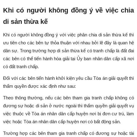
Khi có người không đồng ý về việc chia
di sản thừa kế
Khi có người không đồng ý với việc phân chia di sản thừa kế thì
ưu tiên cho các bên tự thỏa thuận với nhau bởi lẽ đây là quan hệ
dân sự. Trong trường hợp di sản thừa kế có tranh chấp là đất đai
các bên có thể tiến hành hòa giải tại Ủy ban nhân dân cấp xã nơi
có đất tranh chấp.
Đối với các bên tiến hành khởi kiện yêu cầu Tòa án giải quyết thì
thẩm quyền được xác định như sau:
Theo thông thường, nếu các bên tham gia tranh chấp không có
đương sự hoặc di sản ở nước ngoài thì thẩm quyền giải quyết vụ
việc thuộc về Tòa án nhân dân cấp huyện nơi bị đơn cư trú, làm
việc hoặc Tòa án nhân dân cấp huyện nơi có bất động sản.
Trường hợp các bên tham gia tranh chấp có đương sự hoặc tài