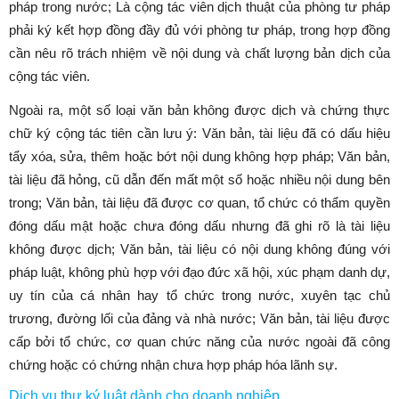
pháp trong nước; Là cộng tác viên dịch thuật của phòng tư pháp
phải ký kết hợp đồng đầy đủ với phòng tư pháp, trong hợp đồng
cần nêu rõ trách nhiệm về nội dung và chất lượng bản dịch của
cộng tác viên.
Ngoài ra, một số loại văn bản không được dịch và chứng thực
chữ ký cộng tác tiên cần lưu ý: Văn bản, tài liệu đã có dấu hiệu
tẩy xóa, sửa, thêm hoặc bớt nội dung không hợp pháp; Văn bản,
tài liệu đã hỏng, cũ dẫn đến mất một số hoặc nhiều nội dung bên
trong; Văn bản, tài liệu đã được cơ quan, tổ chức có thẩm quyền
đóng dấu mật hoặc chưa đóng dấu nhưng đã ghi rõ là tài liệu
không được dịch; Văn bản, tài liệu có nội dung không đúng với
pháp luật, không phù hợp với đạo đức xã hội, xúc phạm danh dự,
uy tín của cá nhân hay tổ chức trong nước, xuyên tạc chủ
trương, đường lối của đảng và nhà nước; Văn bản, tài liệu được
cấp bởi tổ chức, cơ quan chức năng của nước ngoài đã công
chứng hoặc có chứng nhận chưa hợp pháp hóa lãnh sự.
Dịch vụ thư ký luật dành cho doanh nghiệp