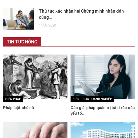
Thủ tục xác nhận hai Chứng minh nhân dân
cùng...
14/04/2020
TIN TỨC NÓNG
HIẾN PHÁP
KIẾN THỨC DOANH NGHIỆP
Pháp luật chủ nô
Các giải pháp quản trị bất trắc của
yếu tố...