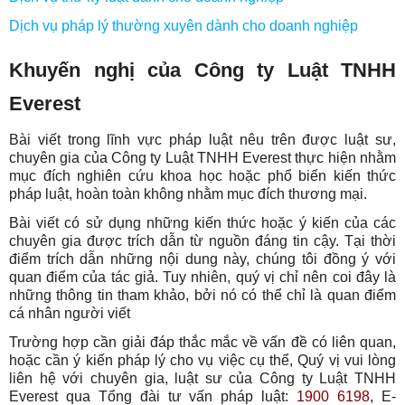
Dịch vụ pháp lý thường xuyên dành cho doanh nghiệp
Khuyến nghị của Công ty Luật TNHH
Everest
Bài viết trong lĩnh vực pháp luật nêu trên được luật sư,
chuyên gia của Công ty Luật TNHH Everest thực hiện nhằm
mục đích nghiên cứu khoa học hoặc phổ biến kiến thức
pháp luật, hoàn toàn không nhằm mục đích thương mại.
Bài viết có sử dụng những kiến thức hoặc ý kiến của các
chuyên gia được trích dẫn từ nguồn đáng tin cậy. Tại thời
điểm trích dẫn những nội dung này, chúng tôi đồng ý với
quan điểm của tác giả. Tuy nhiên, quý vị chỉ nên coi đây là
những thông tin tham khảo, bởi nó có thể chỉ là quan điểm
cá nhân người viết
Trường hợp cần giải đáp thắc mắc về vấn đề có liên quan,
hoặc cần ý kiến pháp lý cho vụ việc cụ thể, Quý vị vui lòng
liên hệ với chuyên gia, luật sư của Công ty Luật TNHH
Everest qua Tổng đài tư vấn pháp luật:
1900 6198
, E-