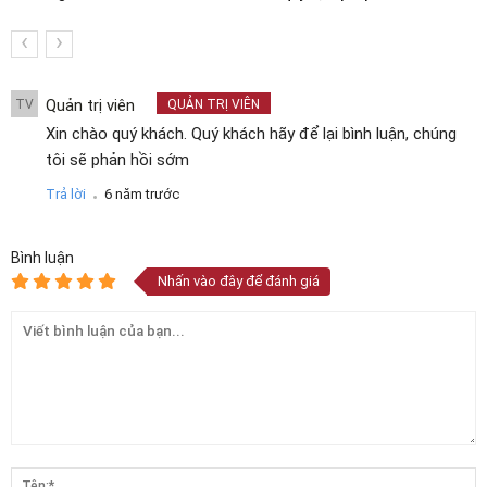
‹
›
Quản trị viên
TV
QUẢN TRỊ VIÊN
Xin chào quý khách. Quý khách hãy để lại bình luận, chúng
tôi sẽ phản hồi sớm
.
Trả lời
6 năm trước
Bình luận
Nhấn vào đây để đánh giá