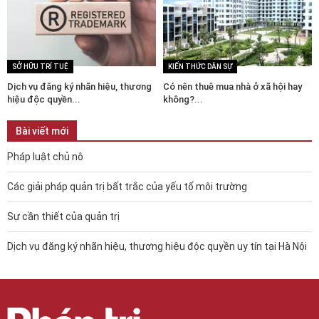
SỞ HỮU TRÍ TUỆ
KIẾN THỨC DÂN SỰ
Dịch vụ đăng ký nhãn hiệu, thương
Có nên thuê mua nhà ở xã hội hay
hiệu độc quyền...
không?...
Bài viết mới
Pháp luật chủ nô
Các giải pháp quản trị bất trắc của yếu tố môi trường
Sự cần thiết của quản trị
Dịch vụ đăng ký nhãn hiệu, thương hiệu độc quyền uy tín tại Hà Nội