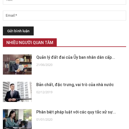
NHIỀU NGƯỜI QUAN TÂM
Quản lý đất đai của Ủy ban nhân dân cấp...
21/06/2020
Bản chất, đặc trưng, vai trò của nhà nước
02/12/2019
Phân biệt pháp luật với các quy tắc xử sự...
01/01/2020