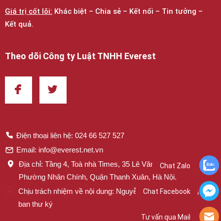
Giá trị cốt lõi:
Khác biệt – Chia sẻ – Kết nối – Tin tưởng –
Kết quả.
Theo dõi Công ty Luật TNHH Everest
Điện thoại liên hệ: 024 66 527 527
Email: info@everest.net.vn
Địa chỉ: Tầng 4, Toà nhà Times, 35 Lê Văn Lương,
Chat Zalo
Phường Nhân Chính, Quận Thanh Xuân, Hà Nội.
Chịu trách nhiệm về nội dung: Nguyễn Thị Mai – Trưởng
Chat Facebook
ban thư ký
Tư vấn qua Mail