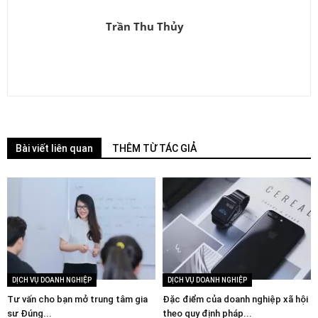
Trần Thu Thủy
Bài viết liên quan
THÊM TỪ TÁC GIẢ
DỊCH VỤ DOANH NGHIỆP
DỊCH VỤ DOANH NGHIỆP
Tư vấn cho bạn mở trung tâm gia
Đặc điểm của doanh nghiệp xã hội
sư Đúng...
theo quy định pháp...