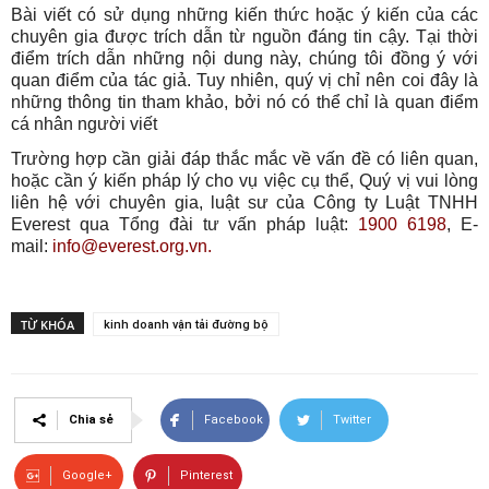
Bài viết có sử dụng những kiến thức hoặc ý kiến của các
chuyên gia được trích dẫn từ nguồn đáng tin cậy. Tại thời
điểm trích dẫn những nội dung này, chúng tôi đồng ý với
quan điểm của tác giả. Tuy nhiên, quý vị chỉ nên coi đây là
những thông tin tham khảo, bởi nó có thể chỉ là quan điểm
cá nhân người viết
Trường hợp cần giải đáp thắc mắc về vấn đề có liên quan,
hoặc cần ý kiến pháp lý cho vụ việc cụ thể, Quý vị vui lòng
liên hệ với chuyên gia, luật sư của Công ty Luật TNHH
Everest qua Tổng đài tư vấn pháp luật:
1900 6198
, E-
mail:
info@everest.org.vn.
TỪ KHÓA
kinh doanh vận tải đường bộ
Chia sẻ
Facebook
Twitter
Google+
Pinterest