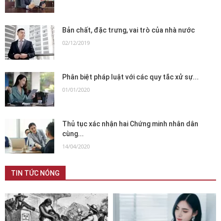
Bản chất, đặc trưng, vai trò của nhà nước
02/12/2019
Phân biệt pháp luật với các quy tắc xử sự...
01/01/2020
Thủ tục xác nhận hai Chứng minh nhân dân
cùng...
14/04/2020
TIN TỨC NÓNG