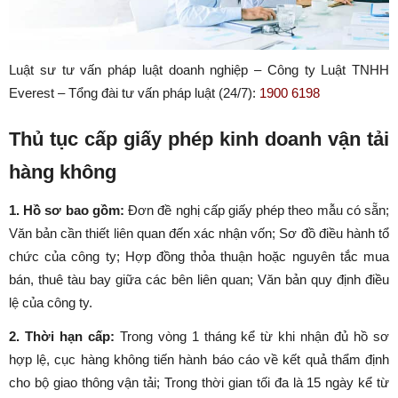
Luật sư tư vấn pháp luật doanh nghiệp – Công ty Luật TNHH
Everest – Tổng đài tư vấn pháp luật (24/7):
1900 6198
Thủ tục cấp giấy phép kinh doanh vận tải
hàng không
1. Hồ sơ bao gồm:
Đơn đề nghị cấp giấy phép theo mẫu có sẵn;
Văn bản cần thiết liên quan đến xác nhận vốn; Sơ đồ điều hành tổ
chức của công ty; Hợp đồng thỏa thuận hoặc nguyên tắc mua
bán, thuê tàu bay giữa các bên liên quan; Văn bản quy định điều
lệ của công ty.
2. Thời hạn cấp:
Trong vòng 1 tháng kể từ khi nhận đủ hồ sơ
hợp lệ, cục hàng không tiến hành báo cáo về kết quả thẩm định
cho bộ giao thông vận tải; Trong thời gian tối đa là 15 ngày kể từ