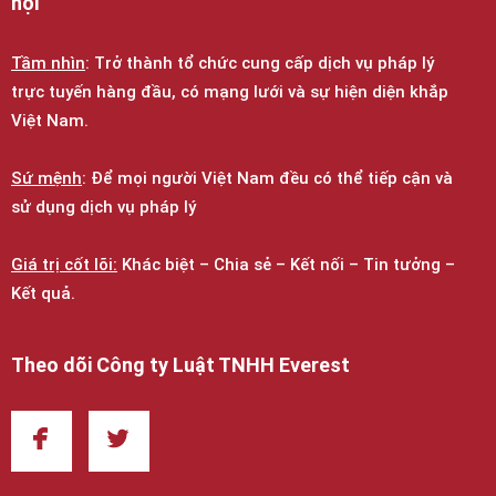
hội
Tầm nhìn
: Trở thành tổ chức cung cấp dịch vụ pháp lý
trực tuyến hàng đầu, có mạng lưới và sự hiện diện khắp
Việt Nam.
Sứ mệnh
: Để mọi người Việt Nam đều có thể tiếp cận và
sử dụng dịch vụ pháp lý
Giá trị cốt lõi:
Khác biệt – Chia sẻ – Kết nối – Tin tưởng –
Kết quả.
Theo dõi Công ty Luật TNHH Everest