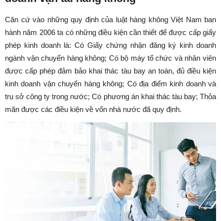
Căn cứ vào những quy định của luật hàng không Việt Nam ban
hành năm 2006 ta có những điều kiện cần thiết để được cấp giấy
phép kinh doanh là: Có Giấy chứng nhận đăng ký kinh doanh
ngành vận chuyển hàng không; Có bộ máy tổ chức và nhân viên
được cấp phép đảm bảo khai thác tàu bay an toàn, đủ điều kiện
kinh doanh vận chuyển hàng không; Có địa điểm kinh doanh và
trụ sở công ty trong nước; Có phương án khai thác tàu bay; Thỏa
mãn được các điều kiện về vốn nhà nước đã quy định.