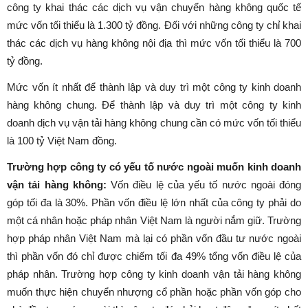
công ty khai thác các dịch vụ vận chuyển hàng không quốc tế
mức vốn tối thiểu là 1.300 tỷ đồng. Đối với những công ty chỉ khai
thác các dịch vụ hàng không nội địa thì mức vốn tối thiểu là 700
tỷ đồng.
Mức vốn ít nhất để thành lập và duy trì một công ty kinh doanh
hàng không chung.
Để thành lập và duy trì một công ty kinh
doanh dịch vụ vận tải hàng không chung cần có mức vốn tối thiểu
là 100 tỷ Việt Nam đồng.
Trường hợp công ty có yếu tố nước ngoài muốn kinh doanh
vận tải hàng không:
Vốn điều lệ của yếu tố nước ngoài đóng
góp tối đa là 30%. Phần vốn điều lệ lớn nhất của công ty phải do
một cá nhân hoặc pháp nhân Việt Nam là người nắm giữ. Trường
hợp pháp nhân Việt Nam mà lại có phần vốn đầu tư nước ngoài
thì phần vốn đó chỉ được chiếm tối đa 49% tổng vốn điều lệ của
pháp nhân. Trường hợp công ty kinh doanh vận tải hàng không
muốn thực hiện chuyển nhượng cổ phần hoặc phần vốn góp cho