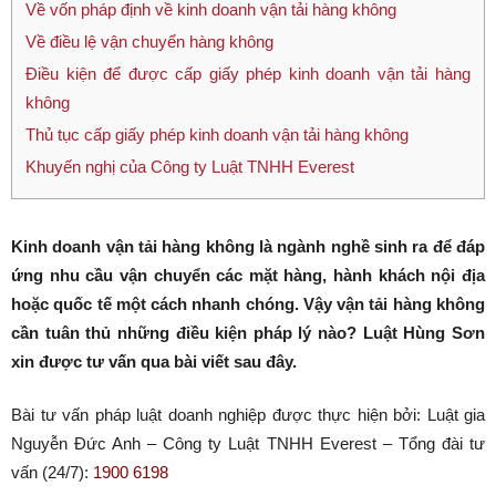
Về vốn pháp định về kinh doanh vận tải hàng không
Về điều lệ vận chuyển hàng không
Điều kiện để được cấp giấy phép kinh doanh vận tải hàng
không
Thủ tục cấp giấy phép kinh doanh vận tải hàng không
Khuyến nghị của Công ty Luật TNHH Everest
Kinh doanh vận tải hàng không là ngành nghề sinh ra để đáp
ứng nhu cầu vận chuyển các mặt hàng, hành khách nội địa
hoặc quốc tế một cách nhanh chóng. Vậy vận tải hàng không
cần tuân thủ những điều kiện pháp lý nào? Luật Hùng Sơn
xin được tư vấn qua bài viết sau đây.
Bài tư vấn pháp luật doanh nghiệp được thực hiện bởi: Luật gia
Nguyễn Đức Anh – Công ty Luật TNHH Everest – Tổng đài tư
vấn (24/7):
1900 6198