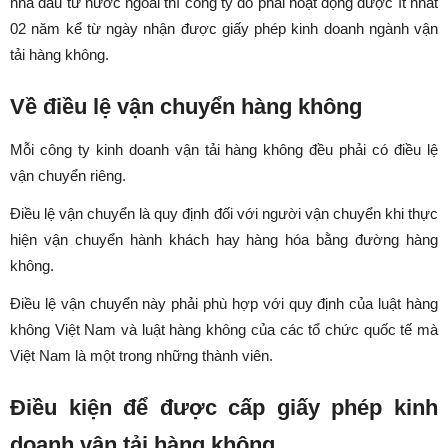
nhà đầu tư nước ngoài thì công ty đó phải hoạt động được ít nhất
02 năm kể từ ngày nhận được giấy phép kinh doanh ngành vận
tải hàng không.
Về điều lệ vận chuyển hàng không
Mỗi công ty kinh doanh vận tải hàng không đều phải có điều lệ
vận chuyển riêng.
Điều lệ vận chuyển là quy định đối với người vận chuyển khi thực
hiện vận chuyển hành khách hay hàng hóa bằng đường hàng
không.
Điều lệ vận chuyển này phải phù hợp với quy định của luật hàng
không Việt Nam và luật hàng không của các tổ chức quốc tế mà
Việt Nam là một trong những thành viên.
Điều kiện để được cấp giấy phép kinh
doanh vận tải hàng không