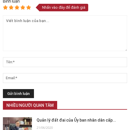
Bình luận
Nhấn vào đây để đánh giá
NHIỀU NGƯỜI QUAN TÂM
Quản lý đất đai của Ủy ban nhân dân cấp...
21/06/2020