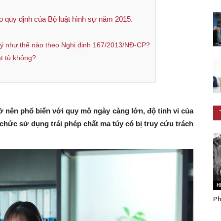
eo quy định của Bộ luật hình sự năm 2015.
ử lý như thế nào theo Nghị định 167/2013/NĐ-CP?
ạt tù không?
ở nên phổ biến với quy mô ngày càng lớn, độ tinh vi của
 chức sử dụng trái phép chất ma túy có bị truy cứu trách
H
Ph