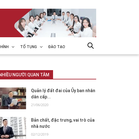
HÍNH
TỐ TỤNG
ĐÀO TẠO
NHIỀU NGƯỜI QUAN TÂM
Quản lý đất đai của Ủy ban nhân
dân cấp...
21/06/2020
Bản chất, đặc trưng, vai trò của
nhà nước
02/12/2019