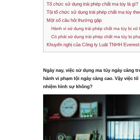
Tổ chức sử dụng trái phép chất ma túy là gì?
Tội tổ chức sử dụng trái phép chất ma túy th
Một số câu hỏi thường gặp
Hành vi sử dụng trái phép chất ma túy bị x
Có phải sử dụng trái phép chất ma túy bị ph
Khuyến nghị của Công ty Luật TNHH Everest
Ngày nay, việc sử dụng ma túy ngày càng tr
hành vi phạm tội ngày càng cao. Vậy việc tổ
nhiệm hình sự không?