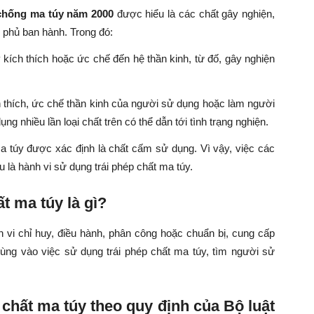
 chống ma túy năm 2000
được hiểu là các chất gây nghiện,
phủ ban hành. Trong đó:
 kích thích hoặc ức chế đến hệ thần kinh, từ đố, gây nghiện
h thích, ức chế thần kinh của người sử dụng hoặc làm người
ng nhiều lần loại chất trên có thể dẫn tới tình trạng nghiện.
ma túy được xác định là chất cấm sử dụng. Vì vậy, việc các
là hành vi sử dụng trái phép chất ma túy.
t ma túy là gì?
 vi chỉ huy, điều hành, phân công hoặc chuẩn bị, cung cấp
dùng vào việc sử dụng trái phép chất ma túy, tìm người sử
 chất ma túy theo quy định của Bộ luật