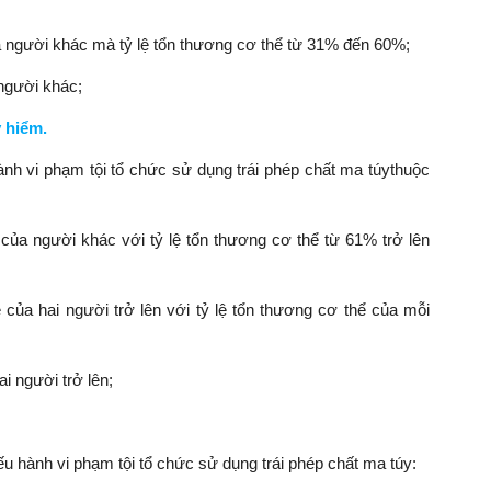
ủa người khác mà tỷ lệ tổn thương cơ thể từ 31% đến 60%;
 người khác;
 hiểm.
nh vi phạm tội tổ chức sử dụng trái phép chất ma túythuộc
 của người khác với tỷ lệ tổn thương cơ thể từ 61% trở lên
e của hai người trở lên với tỷ lệ tổn thương cơ thể của mỗi
i người trở lên;
ếu hành vi phạm tội tổ chức sử dụng trái phép chất ma túy: