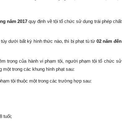
ung năm 2017
quy định về tội tổ chức sử dụng trái phép chất
úy dưới bất kỳ hình thức nào, thì bị phạt tù từ
02 năm đến
êm trọng của hành vi phạm tội, người phạm tội tổ chức sử
ng một trong các khung hình phạt sau:
hạm tội thuộc một trong các trường hợp sau:
8 tuổi;