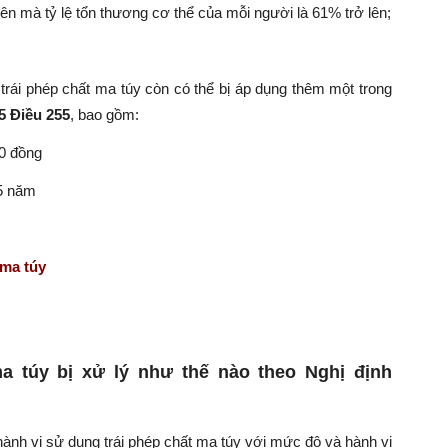
lên mà tỷ lệ tổn thương cơ thể của mỗi người là 61% trở lên;
rái phép chất ma túy còn có thể bị áp dụng thêm một trong
5 Điều 255
, bao gồm:
00 đồng
05 năm
 ma túy
a túy bị xử lý như thế nào theo Nghị định
 hành vi
sử dụng trái phép chất ma túy với mức độ và hành vi