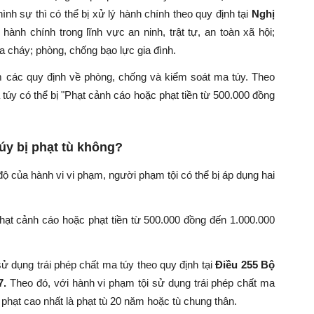
nh sự thì có thể bị xử lý hành chính theo quy định tại
Nghị
hành chính trong lĩnh vực an ninh, trật tự, an toàn xã hội;
a cháy; phòng, chống bạo lực gia đình.
m các quy định về phòng, chống và kiểm soát ma túy
. Theo
túy có thể bị
"Phạt cảnh cáo hoặc phạt tiền từ 500.000 đồng
úy bị phạt tù không?
ộ của hành vi vi phạm, người phạm tội có thể bị áp dụng hai
phạt cảnh cáo hoặc phạt tiền từ 500.000 đồng đến 1.000.000
sử dụng trái phép chất ma túy theo quy định tại
Điều 255 Bộ
7.
Theo đó, với hành vi phạm tội sử dụng trái phép chất ma
 phạt cao nhất là
phạt tù 20 năm hoặc tù chung thân.